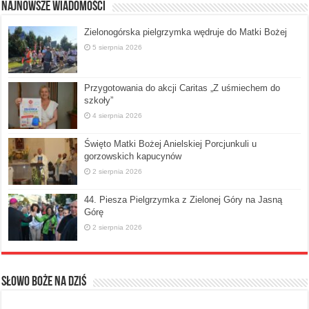
Najnowsze Wiadomości
Zielonogórska pielgrzymka wędruje do Matki Bożej
5 sierpnia 2026
Przygotowania do akcji Caritas „Z uśmiechem do
szkoły”
4 sierpnia 2026
Święto Matki Bożej Anielskiej Porcjunkuli u
gorzowskich kapucynów
2 sierpnia 2026
44. Piesza Pielgrzymka z Zielonej Góry na Jasną
Górę
2 sierpnia 2026
Słowo Boże na dziś