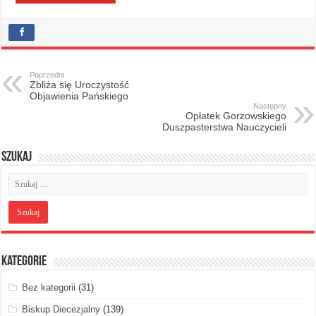
Poprzedni
Zbliża się Uroczystość
Objawienia Pańskiego
Następny
Opłatek Gorzowskiego
Duszpasterstwa Nauczycieli
Szukaj
Kategorie
Bez kategorii
(31)
Biskup Diecezjalny
(139)