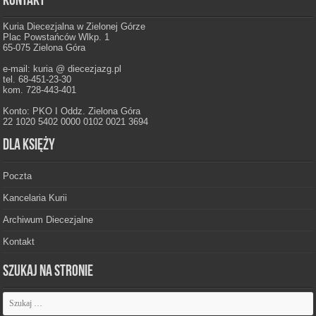
Kontakt
Kuria Diecezjalna w Zielonej Górze
Plac Powstańców Wlkp. 1
65-075 Zielona Góra
e-mail: kuria @ diecezjazg.pl
tel. 68-451-23-30
kom. 728-443-401
Konto: PKO I Oddz. Zielona Góra
22 1020 5402 0000 0102 0021 3694
Dla księży
Poczta
Kancelaria Kurii
Archiwum Diecezjalne
Kontakt
Szukaj na stronie