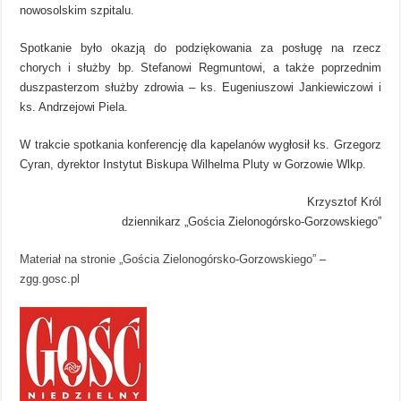
nowosolskim szpitalu.
Spotkanie było okazją do podziękowania za posługę na rzecz
chorych i służby bp. Stefanowi Regmuntowi, a także poprzednim
duszpasterzom służby zdrowia – ks. Eugeniuszowi Jankiewiczowi i
ks. Andrzejowi Piela.
W trakcie spotkania konferencję dla kapelanów wygłosił ks. Grzegorz
Cyran, dyrektor
Instytut Biskupa Wilhelma Pluty
w Gorzowie Wlkp.
Krzysztof Król
dziennikarz „Gościa Zielonogórsko-Gorzowskiego”
Materiał na stronie „Gościa Zielonogórsko-Gorzowskiego”
–
zgg.gosc.pl