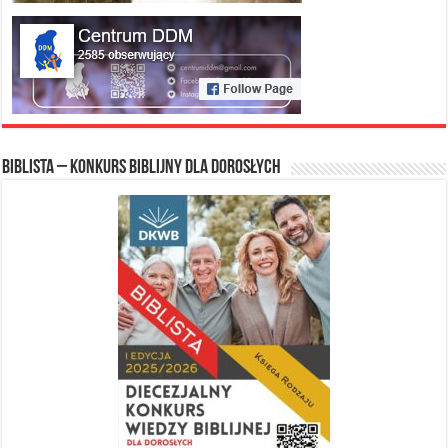
Biblista – konkurs biblijny dla dorosłych