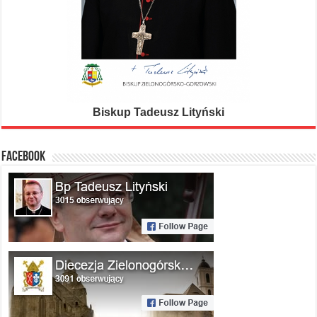
Biskup Tadeusz Lityński
FACEBOOK