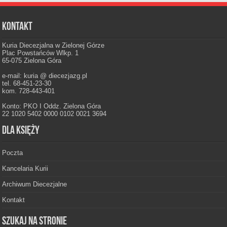
Kontakt
Kuria Diecezjalna w Zielonej Górze
Plac Powstańców Wlkp. 1
65-075 Zielona Góra
e-mail: kuria @ diecezjazg.pl
tel. 68-451-23-30
kom. 728-443-401
Konto: PKO I Oddz. Zielona Góra
22 1020 5402 0000 0102 0021 3694
Dla księży
Poczta
Kancelaria Kurii
Archiwum Diecezjalne
Kontakt
Szukaj na stronie