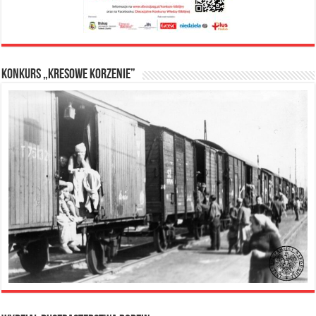
Konkurs „Kresowe Korzenie”