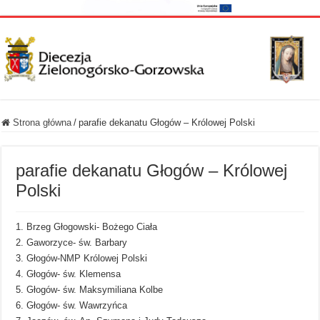
Strona główna
/
parafie dekanatu Głogów – Królowej Polski
parafie dekanatu Głogów – Królowej
Polski
1. Brzeg Głogowski- Bożego Ciała
2. Gaworzyce- św. Barbary
3. Głogów-NMP Królowej Polski
4. Głogów- św. Klemensa
5. Głogów- św. Maksymiliana Kolbe
6. Głogów- św. Wawrzyńca