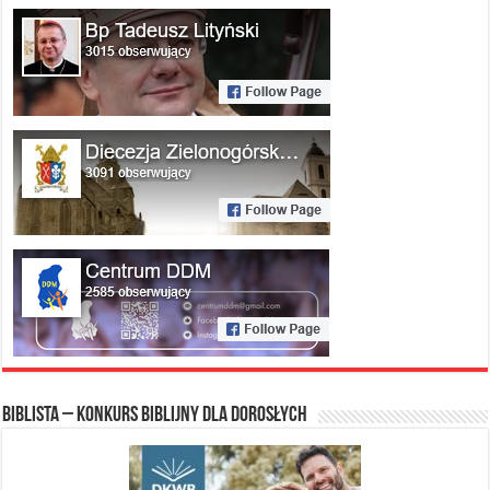
Biblista – konkurs biblijny dla dorosłych