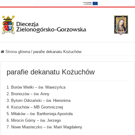
Strona główna
/
parafie dekanatu Kożuchów
parafie dekanatu Kożuchów
1. Borów Wielki – św. Wawrzyńca
2. Broniszów – św. Anny
3. Bytom Odrzański – św. Hieronima
4. Kożuchów – MB Gromnicznej
5. Miłaków – św. Bartłomieja Apostoła
6. Mirocin Górny – św. Jerzego
7. Nowe Miasteczko – św. Marii Magdaleny