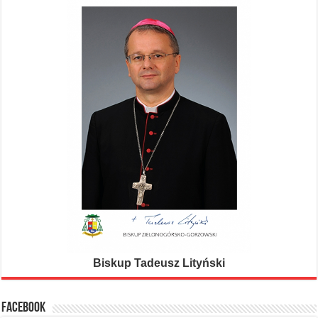
Biskup Tadeusz Lityński
FACEBOOK