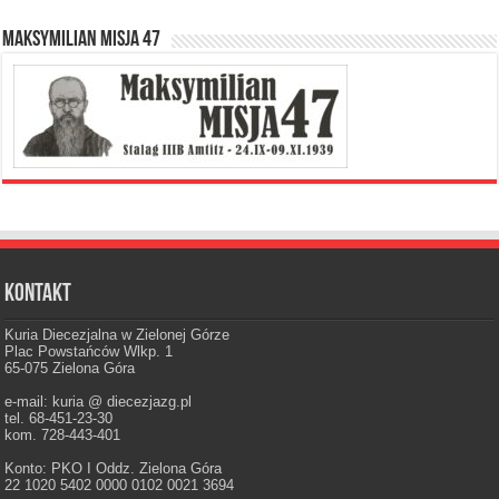
Maksymilian Misja 47
Kontakt
Kuria Diecezjalna w Zielonej Górze
Plac Powstańców Wlkp. 1
65-075 Zielona Góra
e-mail: kuria @ diecezjazg.pl
tel. 68-451-23-30
kom. 728-443-401
Konto: PKO I Oddz. Zielona Góra
22 1020 5402 0000 0102 0021 3694