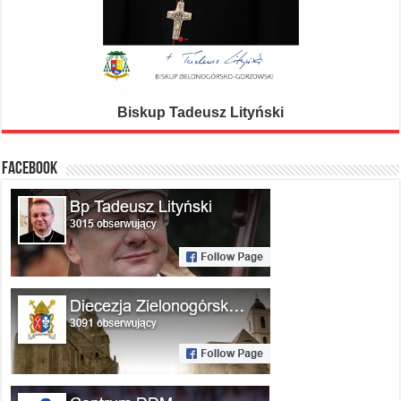
Biskup Tadeusz Lityński
FACEBOOK