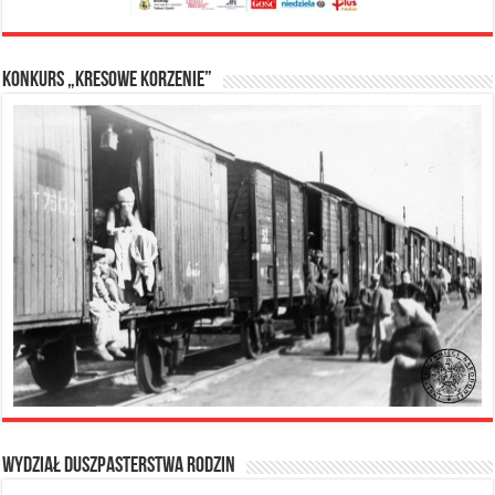
Konkurs „Kresowe Korzenie”
Wydział Duszpasterstwa Rodzin