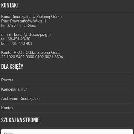
Kontakt
Kuria Diecezjalna w Zielonej Górze
Plac Powstańców Wlkp. 1
65-075 Zielona Góra
e-mail: kuria @ diecezjazg.pl
tel. 68-451-23-30
kom. 728-443-401
Konto: PKO I Oddz. Zielona Góra
22 1020 5402 0000 0102 0021 3694
Dla księży
Poczta
Kancelaria Kurii
Archiwum Diecezjalne
Kontakt
Szukaj na stronie