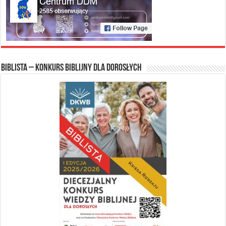
Biblista – konkurs biblijny dla dorosłych