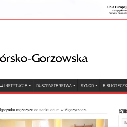
INSTYTUCJE
DUSZPASTERSTWA
SYNOD
BIBLIOTECZ
elgrzymka mężczyzn do sanktuarium w Międzyrzeczu
Szuk