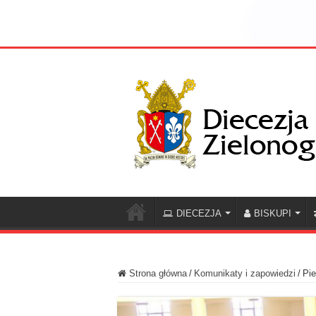
DIECEZJA
BISKUPI
Strona główna
/
Komunikaty i zapowiedzi
/
Pi