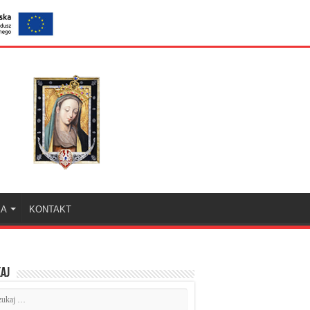
KA
KONTAKT
aj