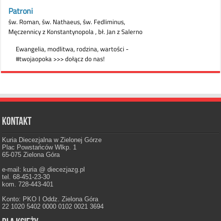
Kontakt
Kuria Diecezjalna w Zielonej Górze
Plac Powstańców Wlkp. 1
65-075 Zielona Góra
e-mail: kuria @ diecezjazg.pl
tel. 68-451-23-30
kom. 728-443-401
Konto: PKO I Oddz. Zielona Góra
22 1020 5402 0000 0102 0021 3694