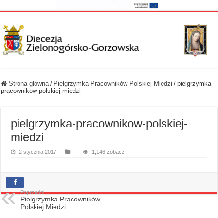
Strona główna
/
Pielgrzymka Pracowników Polskiej Miedzi
/
pielgrzymka-
pracownikow-polskiej-miedzi
pielgrzymka-pracownikow-polskiej-
miedzi
2 stycznia 2017
1,146 Zobacz
Poprzedni
Pielgrzymka Pracowników
Polskiej Miedzi