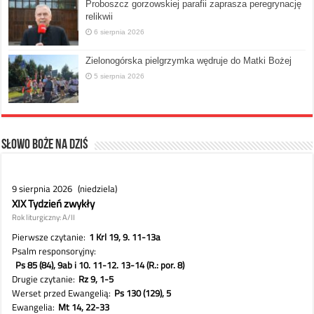
Proboszcz gorzowskiej parafii zaprasza peregrynację
relikwii
6 sierpnia 2026
Zielonogórska pielgrzymka wędruje do Matki Bożej
5 sierpnia 2026
Słowo Boże na dziś