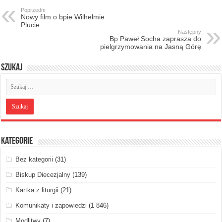
Poprzedni
Nowy film o bpie Wilhelmie
Plucie
Następny
Bp Paweł Socha zaprasza do
pielgrzymowania na Jasną Górę
Szukaj
Kategorie
Bez kategorii
(31)
Biskup Diecezjalny
(139)
Kartka z liturgii
(21)
Komunikaty i zapowiedzi
(1 846)
Modlitwy
(7)