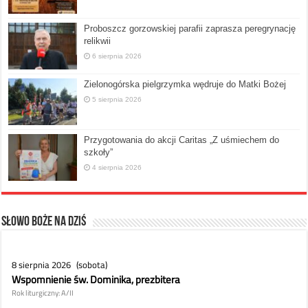
Proboszcz gorzowskiej parafii zaprasza peregrynację
relikwii
6 sierpnia 2026
Zielonogórska pielgrzymka wędruje do Matki Bożej
5 sierpnia 2026
Przygotowania do akcji Caritas „Z uśmiechem do
szkoły”
4 sierpnia 2026
Słowo Boże na dziś