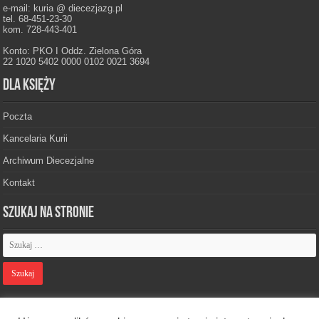
e-mail: kuria @ diecezjazg.pl
tel. 68-451-23-30
kom. 728-443-401
Konto: PKO I Oddz. Zielona Góra
22 1020 5402 0000 0102 0021 3694
Dla księży
Poczta
Kancelaria Kurii
Archiwum Diecezjalne
Kontakt
Szukaj na stronie
Polityka prywatności