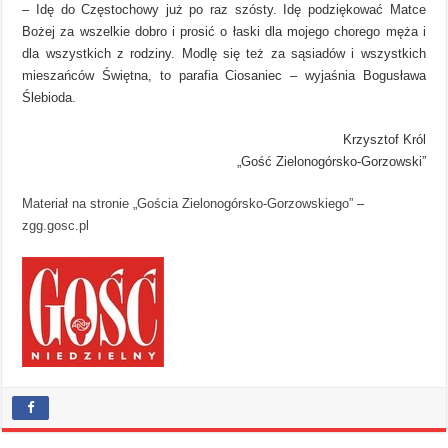
– Idę do Częstochowy już po raz szósty. Idę podziękować Matce
Bożej za wszelkie dobro i prosić o łaski dla mojego chorego męża i
dla wszystkich z rodziny. Modlę się też za sąsiadów i wszystkich
mieszańców Świętna, to parafia Ciosaniec – wyjaśnia Bogusława
Ślebioda.
Krzysztof Król
„Gość Zielonogórsko-Gorzowski”
Materiał na stronie „Gościa Zielonogórsko-Gorzowskiego”
–
zgg.gosc.pl