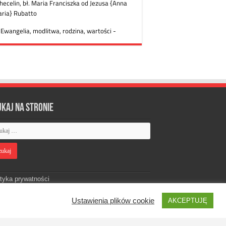
ukaj na stronie
ityka prywatności
Ustawienia plików cookie
AKCEPTUJĘ