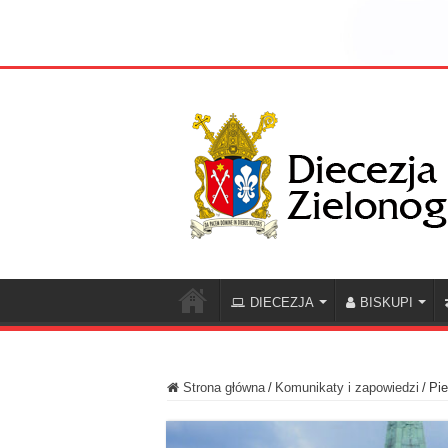
DIECEZJA
BISKUPI
Strona główna
/
Komunikaty i zapowiedzi
/
Pie