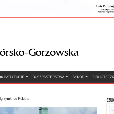
INSTYTUCJE
DUSZPASTERSTWA
SYNOD
BIBLIOTECZ
lgrzymki do Rokitna
Szuk