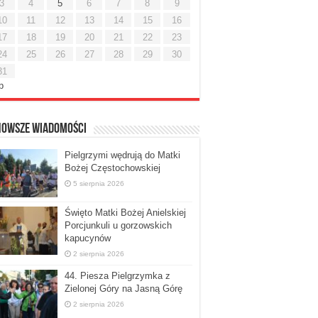
3
4
5
6
7
8
9
10
11
12
13
14
15
16
17
18
19
20
21
22
23
24
25
26
27
28
29
30
31
ip
nowsze Wiadomości
Pielgrzymi wędrują do Matki
Bożej Częstochowskiej
5 sierpnia 2026
Święto Matki Bożej Anielskiej
Porcjunkuli u gorzowskich
kapucynów
2 sierpnia 2026
44. Piesza Pielgrzymka z
Zielonej Góry na Jasną Górę
2 sierpnia 2026