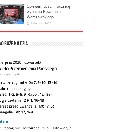
Śpiewem uczcili rocznicę
wybuchu Powstania
Warszawskiego
1 sierpnia 2026
o Boże na dziś