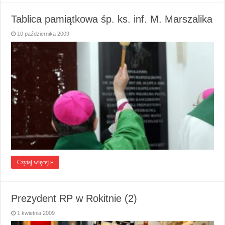
Tablica pamiątkowa śp. ks. inf. M. Marszalika
10 października 2009
Czytaj więcej »
Prezydent RP w Rokitnie (2)
1 kwietnia 2009