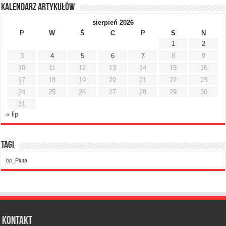
Kalendarz artykułów
sierpień 2026
P
W
Ś
C
P
S
N
1
2
3
4
5
6
7
8
9
10
11
12
13
14
15
16
17
18
19
20
21
22
23
24
25
26
27
28
29
30
31
« lip
Tagi
bp_Pluta
Kontakt