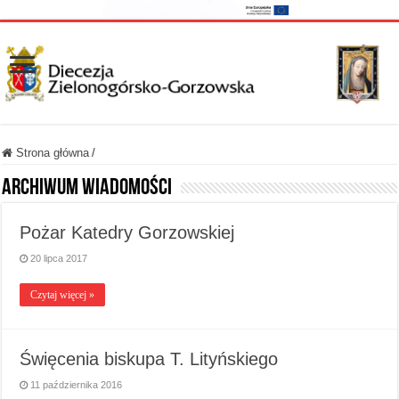
Strona główna
/
Archiwum wiadomości
Pożar Katedry Gorzowskiej
20 lipca 2017
Czytaj więcej »
Święcenia biskupa T. Lityńskiego
11 października 2016