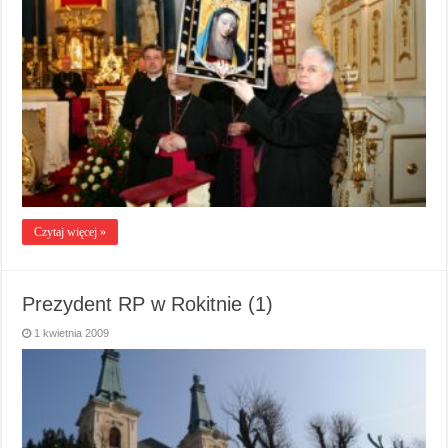
Czytaj więcej »
Prezydent RP w Rokitnie (1)
1 kwietnia 2009