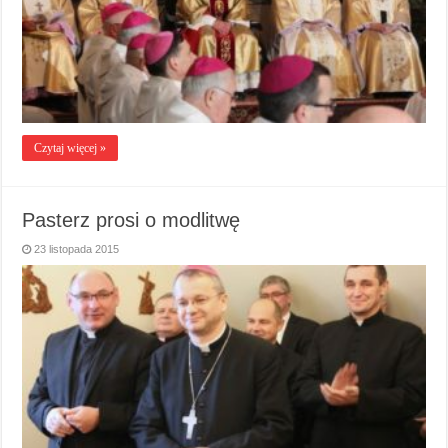
Czytaj więcej »
Pasterz prosi o modlitwę
23 listopada 2015