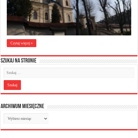
Czytaj więcej »
Szukaj na stronie
Archiwum miesięczne
Archiwum
miesięczne