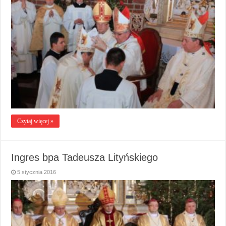
Czytaj więcej »
Ingres bpa Tadeusza Lityńskiego
5 stycznia 2016