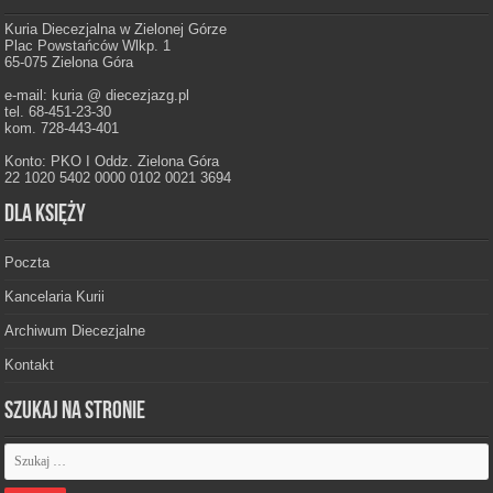
Kuria Diecezjalna w Zielonej Górze
Plac Powstańców Wlkp. 1
65-075 Zielona Góra
e-mail: kuria @ diecezjazg.pl
tel. 68-451-23-30
kom. 728-443-401
Konto: PKO I Oddz. Zielona Góra
22 1020 5402 0000 0102 0021 3694
Dla księży
Poczta
Kancelaria Kurii
Archiwum Diecezjalne
Kontakt
Szukaj na stronie