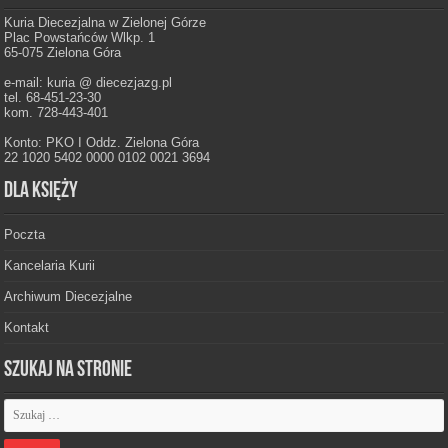
Kuria Diecezjalna w Zielonej Górze
Plac Powstańców Wlkp. 1
65-075 Zielona Góra
e-mail: kuria @ diecezjazg.pl
tel. 68-451-23-30
kom. 728-443-401
Konto: PKO I Oddz. Zielona Góra
22 1020 5402 0000 0102 0021 3694
Dla księży
Poczta
Kancelaria Kurii
Archiwum Diecezjalne
Kontakt
Szukaj na stronie