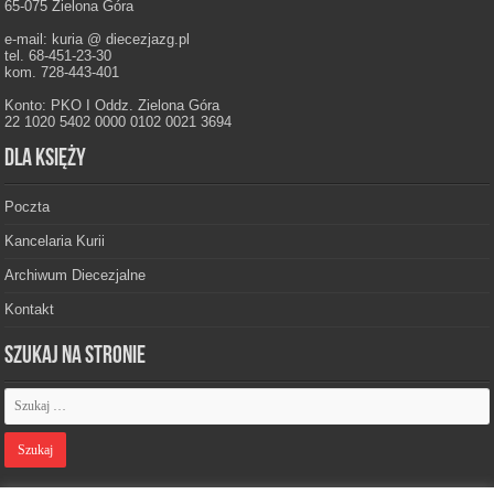
65-075 Zielona Góra
e-mail: kuria @ diecezjazg.pl
tel. 68-451-23-30
kom. 728-443-401
Konto: PKO I Oddz. Zielona Góra
22 1020 5402 0000 0102 0021 3694
Dla księży
Poczta
Kancelaria Kurii
Archiwum Diecezjalne
Kontakt
Szukaj na stronie