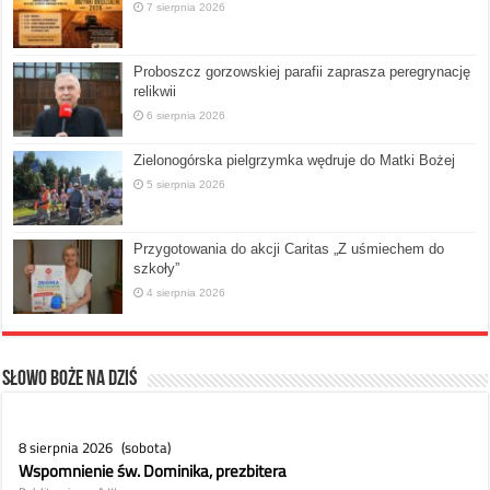
7 sierpnia 2026
Proboszcz gorzowskiej parafii zaprasza peregrynację
relikwii
6 sierpnia 2026
Zielonogórska pielgrzymka wędruje do Matki Bożej
5 sierpnia 2026
Przygotowania do akcji Caritas „Z uśmiechem do
szkoły”
4 sierpnia 2026
Słowo Boże na dziś