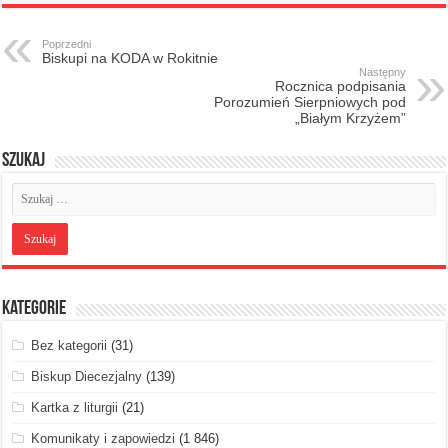
Poprzedni
Biskupi na KODA w Rokitnie
Następny
Rocznica podpisania
Porozumień Sierpniowych pod
„Białym Krzyżem”
Szukaj
Kategorie
Bez kategorii
(31)
Biskup Diecezjalny
(139)
Kartka z liturgii
(21)
Komunikaty i zapowiedzi
(1 846)