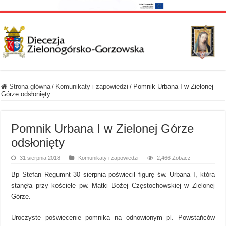
Strona główna
/
Komunikaty i zapowiedzi
/
Pomnik Urbana I w Zielonej
Górze odsłonięty
Pomnik Urbana I w Zielonej Górze
odsłonięty
31 sierpnia 2018
Komunikaty i zapowiedzi
2,466 Zobacz
Bp Stefan Regumnt 30 sierpnia poświęcił figurę św. Urbana I, która
stanęła przy kościele pw. Matki Bożej Częstochowskiej w Zielonej
Górze.
Uroczyste poświęcenie pomnika na odnowionym pl. Powstańców