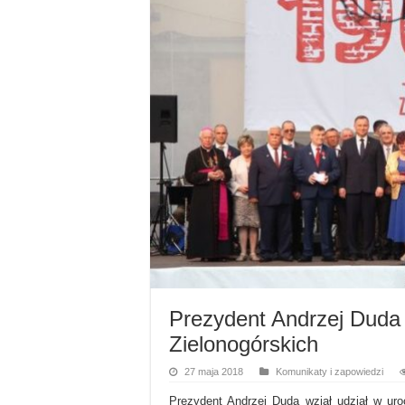
Prezydent Andrzej Duda
Zielonogórskich
27 maja 2018
Komunikaty i zapowiedzi
Prezydent Andrzej Duda wziął udział w uro