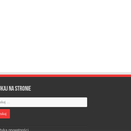
ukaj na stronie
ityka prywatności