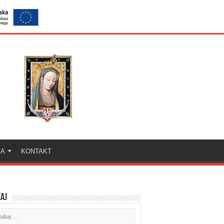
KA
KONTAKT
aj