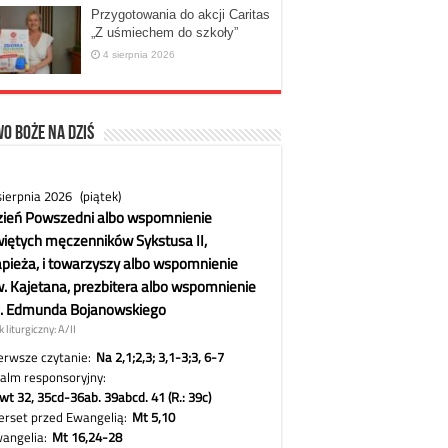
Przygotowania do akcji Caritas
„Z uśmiechem do szkoły”
4 sierpnia 2026
o Boże na dziś