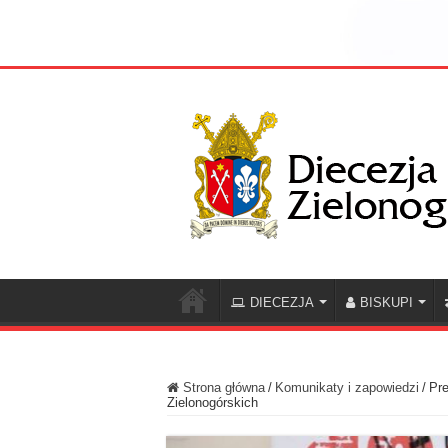
DIECEZJA
BISKUPI
Strona główna
/
Komunikaty i zapowiedzi
/
Pr
Zielonogórskich