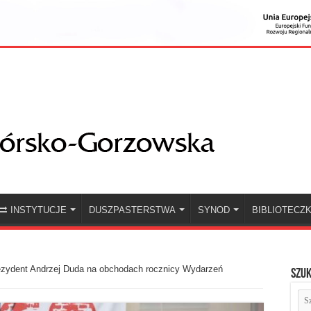
INSTYTUCJE
DUSZPASTERSTWA
SYNOD
BIBLIOTECZ
ezydent Andrzej Duda na obchodach rocznicy Wydarzeń
Szuk