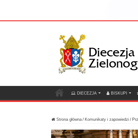
DIECEZJA
BISKUPI
Strona główna
/
Komunikaty i zapowiedzi
/
Prz