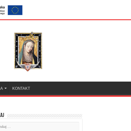
KA
KONTAKT
aj