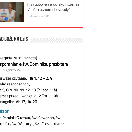
Przygotowania do akcji Caritas
„Z uśmiechem do szkoły”
4 sierpnia 2026
o Boże na dziś