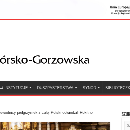
INSTYTUCJE
DUSZPASTERSTWA
SYNOD
BIBLIOTECZ
ewodnicy pielgrzymek z całej Polski odwiedzili Rokitno
Szuk