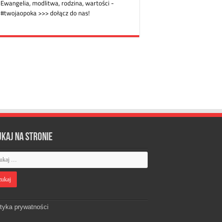
ukaj na stronie
ityka prywatności