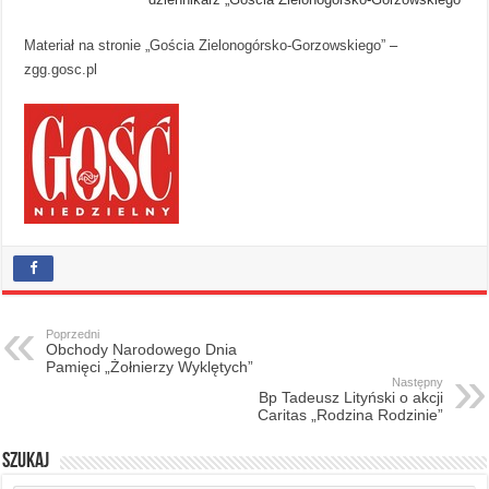
Materiał na stronie „Gościa Zielonogórsko-Gorzowskiego”
–
zgg.gosc.pl
Poprzedni
Obchody Narodowego Dnia
Pamięci „Żołnierzy Wyklętych”
Następny
Bp Tadeusz Lityński o akcji
Caritas „Rodzina Rodzinie”
Szukaj