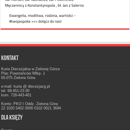
Kontakt
Kuria Diecezjalna w Zielonej Górze
Plac Powstańców Wlkp. 1
65-075 Zielona Góra
e-mail: kuria @ diecezjazg.pl
tel. 68-451-23-30
kom. 728-443-401
Konto: PKO I Oddz. Zielona Góra
22 1020 5402 0000 0102 0021 3694
Dla księży