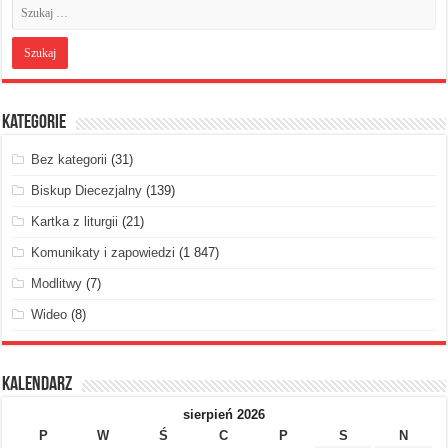
Kategorie
Bez kategorii
(31)
Biskup Diecezjalny
(139)
Kartka z liturgii
(21)
Komunikaty i zapowiedzi
(1 847)
Modlitwy
(7)
Wideo
(8)
Kalendarz
sierpień 2026
P
W
Ś
C
P
S
N