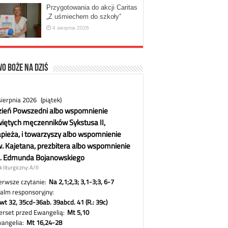
Przygotowania do akcji Caritas
„Z uśmiechem do szkoły”
4 sierpnia 2026
o Boże na dziś