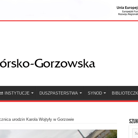
INSTYTUCJE
DUSZPASTERSTWA
SYNOD
BIBLIOTECZ
znica urodzin Karola Wojtyły w Gorzowie
Szuk