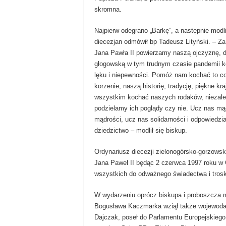
skromna.
Najpierw odegrano „Barkę”, a następnie modli
diecezjan odmówił bp Tadeusz Lityński. – Z
Jana Pawła II powierzamy naszą ojczyznę, di
głogowską w tym trudnym czasie pandemii k
lęku i niepewności. Pomóż nam kochać to c
korzenie, naszą historię, tradycję, piękne kr
wszystkim kochać naszych rodaków, niezale
podzielamy ich poglądy czy nie. Ucz nas m
mądrości, ucz nas solidarności i odpowiedzi
dziedzictwo – modlił się biskup.
Ordynariusz diecezji zielonogórsko-gorzowsk
Jana Paweł II będąc 2 czerwca 1997 roku w
wszystkich do odważnego świadectwa i troski
W wydarzeniu oprócz biskupa i proboszcza mi
Bogusława Kaczmarka wziął także wojewoda
Dajczak, poseł do Parlamentu Europejskiego 