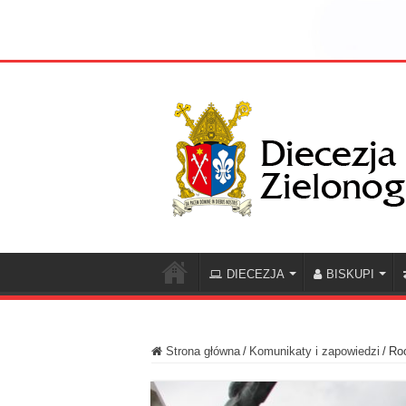
DIECEZJA
BISKUPI
Strona główna
/
Komunikaty i zapowiedzi
/
Roc