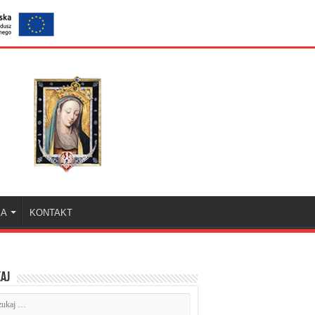
KA
KONTAKT
aj