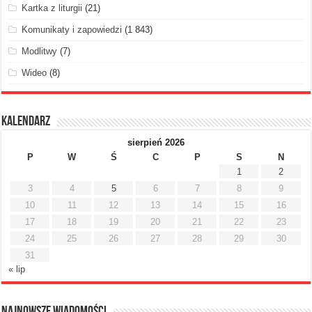
Kartka z liturgii
(21)
Komunikaty i zapowiedzi
(1 843)
Modlitwy
(7)
Wideo
(8)
Kalendarz
sierpień 2026
P
W
Ś
C
P
S
N
1
2
3
4
5
6
7
8
9
10
11
12
13
14
15
16
17
18
19
20
21
22
23
24
25
26
27
28
29
30
31
« lip
Najnowsze Wiadomości