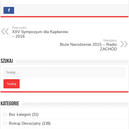
Poprzedni
XXV Sympozjum dla Kapłanów
– 2016
Następny
Boże Narodzenie 2015 – Radio
ZACHÓD
Szukaj
Kategorie
Bez kategorii
(31)
Biskup Diecezjalny
(139)