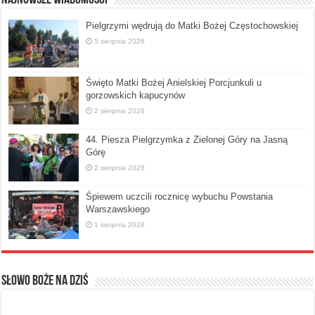
Pielgrzymi wędrują do Matki Bożej Częstochowskiej
5 sierpnia 2026
Święto Matki Bożej Anielskiej Porcjunkuli u
gorzowskich kapucynów
2 sierpnia 2026
44. Piesza Pielgrzymka z Zielonej Góry na Jasną
Górę
2 sierpnia 2026
Śpiewem uczcili rocznicę wybuchu Powstania
Warszawskiego
1 sierpnia 2026
Słowo Boże na dziś