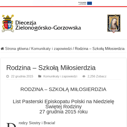
Strona główna
/
Komunikaty i zapowiedzi
/
Rodzina – Szkołą Miłosierdzia
Rodzina – Szkołą Miłosierdzia
22 grudnia 2015
Komunikaty i zapowiedzi
2,256 Zobacz
RODZINA – SZKOŁĄ MIŁOSIERDZIA
List Pasterski Episkopatu Polski na Niedzielę
Świętej Rodziny
27 grudnia 2015 roku
D
rodzy Siostry i Bracia!