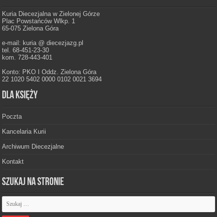
Kuria Diecezjalna w Zielonej Górze
Plac Powstańców Wlkp. 1
65-075 Zielona Góra
e-mail: kuria @ diecezjazg.pl
tel. 68-451-23-30
kom. 728-443-401
Konto: PKO I Oddz. Zielona Góra
22 1020 5402 0000 0102 0021 3694
Dla księży
Poczta
Kancelaria Kurii
Archiwum Diecezjalne
Kontakt
Szukaj na stronie