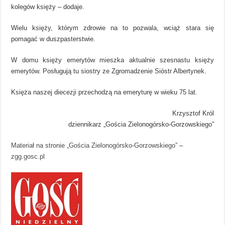
kolegów księży – dodaje.
Wielu księży, którym zdrowie na to pozwala, wciąż stara się
pomagać w duszpasterstwie.
W domu księży emerytów mieszka aktualnie szesnastu księży
emerytów. Posługują tu siostry ze Zgromadzenie Sióstr Albertynek.
Księża naszej diecezji przechodzą na emeryturę w wieku 75 lat.
Krzysztof Król
dziennikarz „Gościa Zielonogórsko-Gorzowskiego”
Materiał na stronie „Gościa Zielonogórsko-Gorzowskiego”
–
zgg.gosc.pl