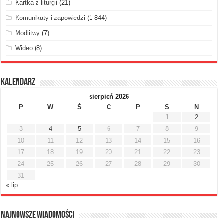
Kartka z liturgii
(21)
Komunikaty i zapowiedzi
(1 844)
Modlitwy
(7)
Wideo
(8)
Kalendarz
sierpień 2026
P
W
Ś
C
P
S
N
1
2
3
4
5
6
7
8
9
10
11
12
13
14
15
16
17
18
19
20
21
22
23
24
25
26
27
28
29
30
31
« lip
Najnowsze Wiadomości