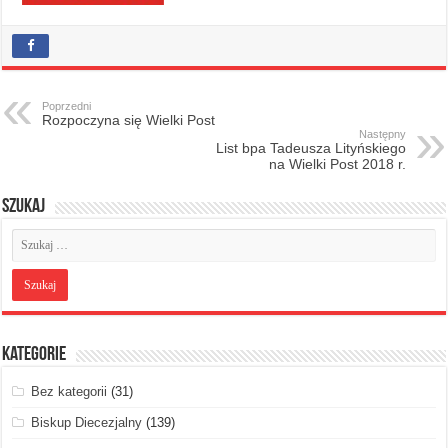
Poprzedni
Rozpoczyna się Wielki Post
Następny
List bpa Tadeusza Lityńskiego
na Wielki Post 2018 r.
Szukaj
Kategorie
Bez kategorii
(31)
Biskup Diecezjalny
(139)