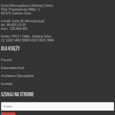
Kuria Diecezjalna w Zielonej Górze
Plac Powstańców Wlkp. 1
65-075 Zielona Góra
e-mail: kuria @ diecezjazg.pl
tel. 68-451-23-30
kom. 728-443-401
Konto: PKO I Oddz. Zielona Góra
22 1020 5402 0000 0102 0021 3694
Dla księży
Poczta
Kancelaria Kurii
Archiwum Diecezjalne
Kontakt
Szukaj na stronie