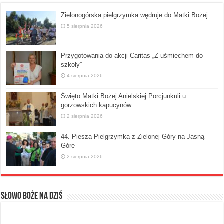
Zielonogórska pielgrzymka wędruje do Matki Bożej
5 sierpnia 2026
Przygotowania do akcji Caritas „Z uśmiechem do
szkoły”
4 sierpnia 2026
Święto Matki Bożej Anielskiej Porcjunkuli u
gorzowskich kapucynów
2 sierpnia 2026
44. Piesza Pielgrzymka z Zielonej Góry na Jasną
Górę
2 sierpnia 2026
Słowo Boże na dziś