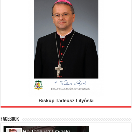
Biskup Tadeusz Lityński
FACEBOOK