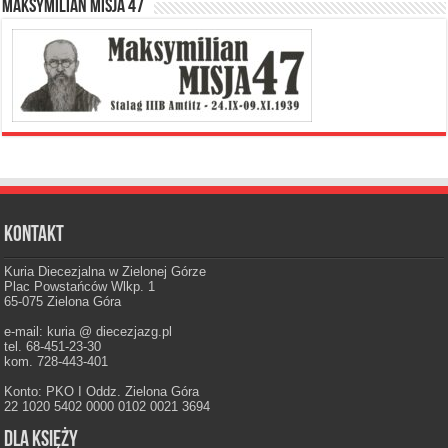
Maksymilian Misja 47
Kontakt
Kuria Diecezjalna w Zielonej Górze
Plac Powstańców Wlkp. 1
65-075 Zielona Góra
e-mail: kuria @ diecezjazg.pl
tel. 68-451-23-30
kom. 728-443-401
Konto: PKO I Oddz. Zielona Góra
22 1020 5402 0000 0102 0021 3694
Dla księży