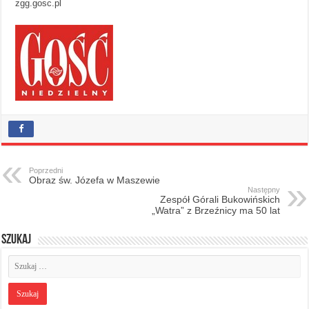
zgg.gosc.pl
Poprzedni
Obraz św. Józefa w Maszewie
Następny
Zespół Górali Bukowińskich
„Watra” z Brzeźnicy ma 50 lat
Szukaj