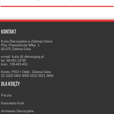
Kontakt
Kuria Diecezjalna w Zielonej Górze
Plac Powstańców Wlkp. 1
65-075 Zielona Góra
e-mail: kuria @ diecezjazg.pl
tel. 68-451-23-30
kom. 728-443-401
Konto: PKO I Oddz. Zielona Góra
22 1020 5402 0000 0102 0021 3694
Dla księży
Poczta
Kancelaria Kurii
Archiwum Diecezjalne