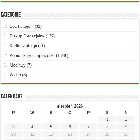
Kategorie
Bez kategorii
(31)
Biskup Diecezjalny
(139)
Kartka z liturgii
(21)
Komunikaty i zapowiedzi
(1 846)
Modlitwy
(7)
Wideo
(8)
Kalendarz
sierpień 2026
P
W
Ś
C
P
S
N
1
2
3
4
5
6
7
8
9
10
11
12
13
14
15
16