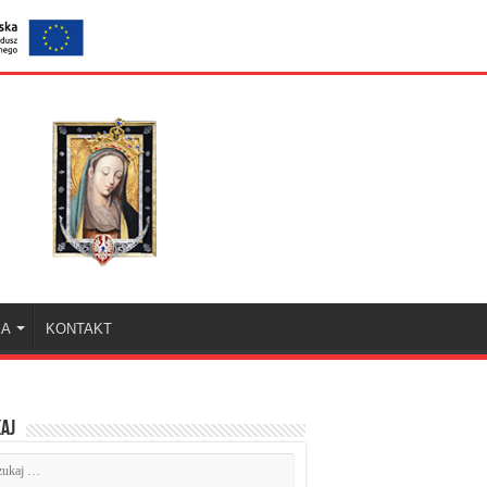
KA
KONTAKT
aj