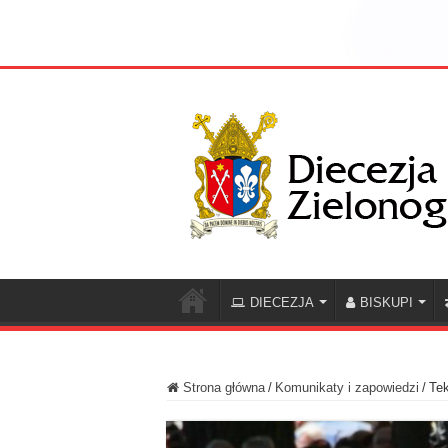
DIECEZJA
BISKUPI
Strona główna
/
Komunikaty i zapowiedzi
/
Tek