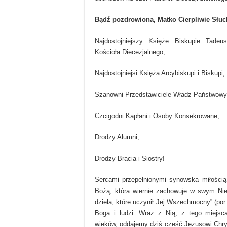
Bądź pozdrowiona, Matko Cierpliwie Słuc
Najdostojniejszy Księże Biskupie Tadeus
Kościoła Diecezjalnego,
Najdostojniejsi Księża Arcybiskupi i Biskupi,
Szanowni Przedstawiciele Władz Państwow
Czcigodni Kapłani i Osoby Konsekrowane,
Drodzy Alumni,
Drodzy Bracia i Siostry!
Sercami przepełnionymi synowską miłości
Bożą, która wiernie zachowuje w swym Nie
dzieła, które uczynił Jej Wszechmocny” (por.
Boga i ludzi. Wraz z Nią, z tego miejsc
wieków, oddajemy dziś cześć Jezusowi Chrys