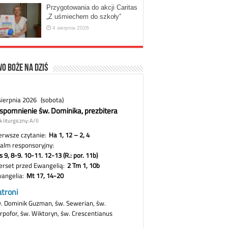
Przygotowania do akcji Caritas
„Z uśmiechem do szkoły”
4 sierpnia 2026
o Boże na dziś