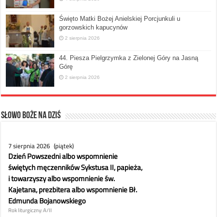
Święto Matki Bożej Anielskiej Porcjunkuli u
gorzowskich kapucynów
2 sierpnia 2026
44. Piesza Pielgrzymka z Zielonej Góry na Jasną
Górę
2 sierpnia 2026
Słowo Boże na dziś