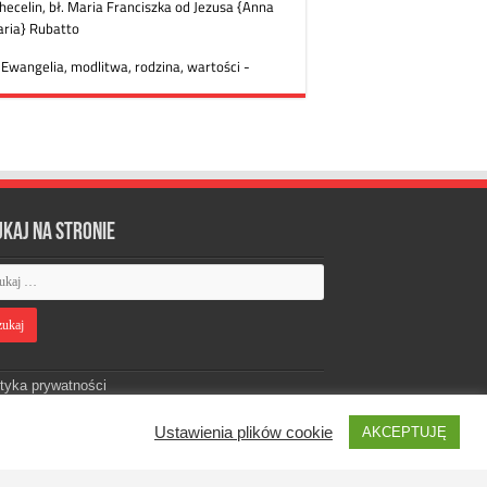
ukaj na stronie
ityka prywatności
Ustawienia plików cookie
AKCEPTUJĘ