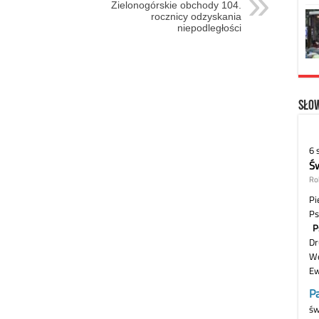
Zielonogórskie obchody 104.
rocznicy odzyskania
niepodległości
Słow