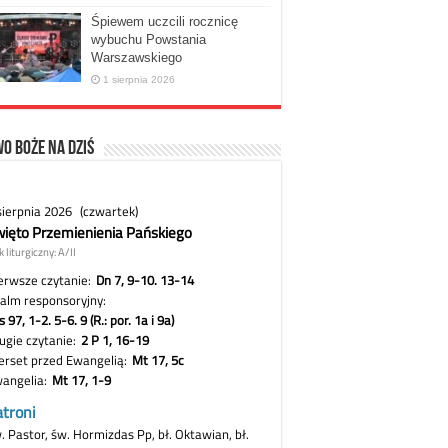
Śpiewem uczcili rocznicę
wybuchu Powstania
Warszawskiego
1 sierpnia 2026
o Boże na dziś