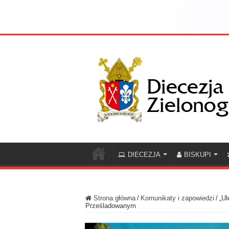
DIECEZJA
BISKUPI
Strona główna
/
Komunikaty i zapowiedzi
/
„Ul
Prześladowanym