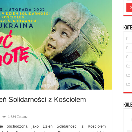
Kate
eń Solidarności z Kościołem
Kal
1,634 Zobacz
dzie obchodzona jako Dzień Solidarności z Kościołem