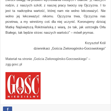
rodzin, z naszych szkół, z naszej pracy tworzy się Ojczyzna. I to
jest ta nadrzędna wartość, której nam nie wolno lekceważyć. Nie
wolno jej lekceważyć nikomu. Ojczyzna trwa, Ojczyzna nas
przetrwa, a my winniśmy coś dla niej uczynić. Koronujemy dzisiaj
Matkę Najświętszą Rokitniańską z wiarą, że tak, jak ustrzegła Orła
Białego, tak będzie strzec naszych wartości” – mówił prymas.
Krzysztof Król
dziennikarz „Gościa Zielonogórsko-Gorzowskiego”
Materiał na stronie „Gościa Zielonogórsko-Gorzowskiego”
–
zgg.gosc.pl