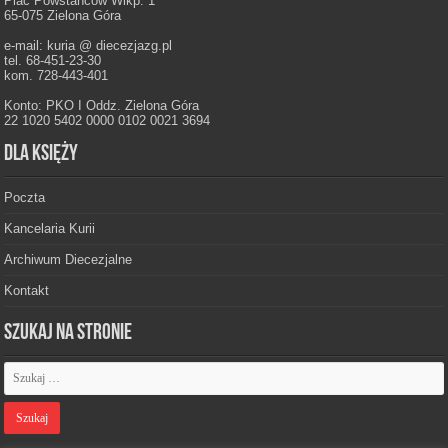
Plac Powstańców Wlkp. 1
65-075 Zielona Góra
e-mail: kuria @ diecezjazg.pl
tel. 68-451-23-30
kom. 728-443-401
Konto: PKO I Oddz. Zielona Góra
22 1020 5402 0000 0102 0021 3694
Dla księży
Poczta
Kancelaria Kurii
Archiwum Diecezjalne
Kontakt
Szukaj na stronie