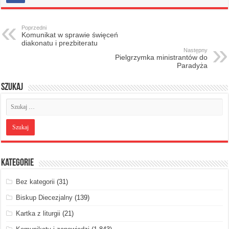
Poprzedni
Komunikat w sprawie święceń
diakonatu i prezbiteratu
Następny
Pielgrzymka ministrantów do
Paradyża
Szukaj
Kategorie
Bez kategorii
(31)
Biskup Diecezjalny
(139)
Kartka z liturgii
(21)