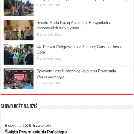
5 sierpnia 2026
Święto Matki Bożej Anielskiej Porcjunkuli u
gorzowskich kapucynów
2 sierpnia 2026
44. Piesza Pielgrzymka z Zielonej Góry na Jasną
Górę
2 sierpnia 2026
Śpiewem uczcili rocznicę wybuchu Powstania
Warszawskiego
1 sierpnia 2026
Słowo Boże na dziś