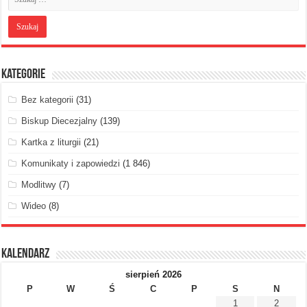
Kategorie
Bez kategorii
(31)
Biskup Diecezjalny
(139)
Kartka z liturgii
(21)
Komunikaty i zapowiedzi
(1 846)
Modlitwy
(7)
Wideo
(8)
Kalendarz
sierpień 2026
P
W
Ś
C
P
S
N
1
2