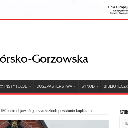
INSTYTUCJE
DUSZPASTERSTWA
SYNOD
BIBLIOTECZ
150-lecie objawień gietrzwałdzkich powstanie kapliczka
Szuk