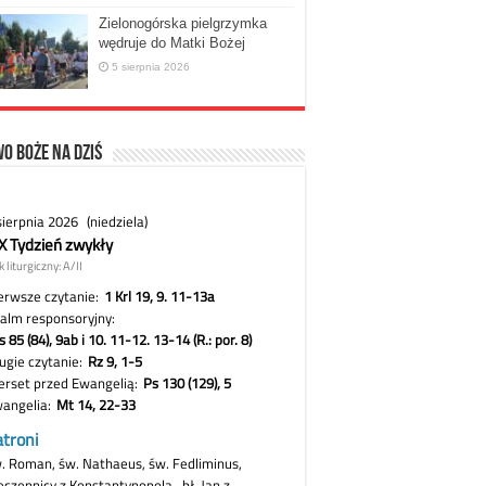
Zielonogórska pielgrzymka
wędruje do Matki Bożej
5 sierpnia 2026
o Boże na dziś