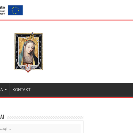
KA
KONTAKT
aj