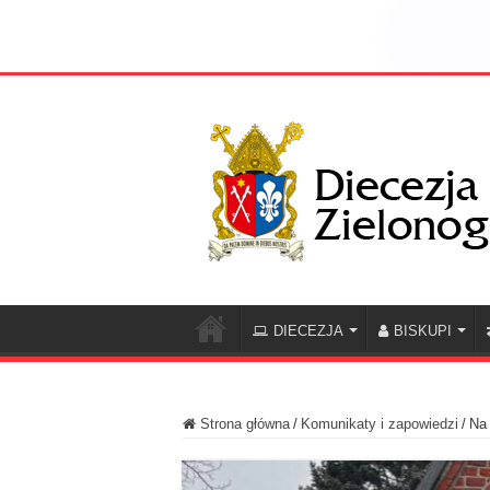
DIECEZJA
BISKUPI
Strona główna
/
Komunikaty i zapowiedzi
/
Na 