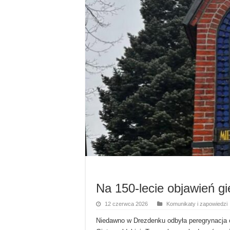
Na 150-lecie objawień gi
12 czerwca 2026
Komunikaty i zapowiedzi
Niedawno w Drezdenku odbyła peregrynacja 