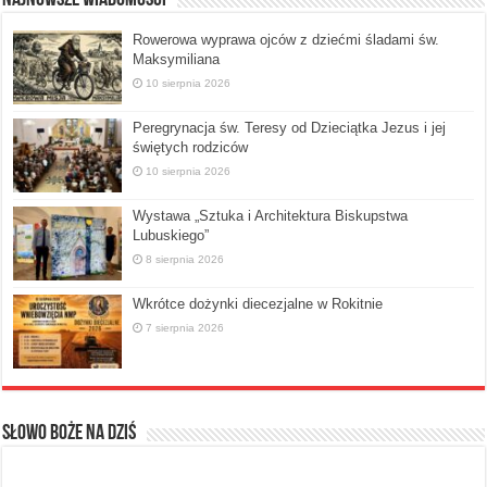
Rowerowa wyprawa ojców z dziećmi śladami św.
Maksymiliana
10 sierpnia 2026
Peregrynacja św. Teresy od Dzieciątka Jezus i jej
świętych rodziców
10 sierpnia 2026
Wystawa „Sztuka i Architektura Biskupstwa
Lubuskiego”
8 sierpnia 2026
Wkrótce dożynki diecezjalne w Rokitnie
7 sierpnia 2026
Słowo Boże na dziś