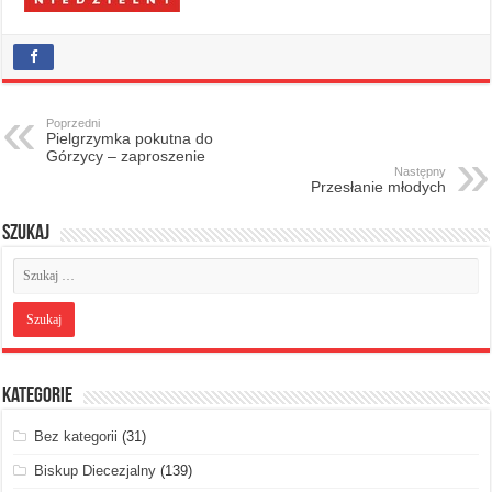
Poprzedni
Pielgrzymka pokutna do
Górzycy – zaproszenie
Następny
Przesłanie młodych
Szukaj
Kategorie
Bez kategorii
(31)
Biskup Diecezjalny
(139)