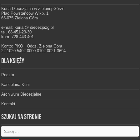
Kuria Diecezjalna w Zielonej Górze
Plac Powstańców Wlkp. 1
65-075 Zielona Góra
e-mail: kuria @ diecezjazg.pl
tel. 68-451-23-30
kom. 728-443-401
Konto: PKO I Oddz. Zielona Góra
22 1020 5402 0000 0102 0021 3694
Dla księży
Poczta
Kancelaria Kurii
Archiwum Diecezjalne
Kontakt
Szukaj na stronie