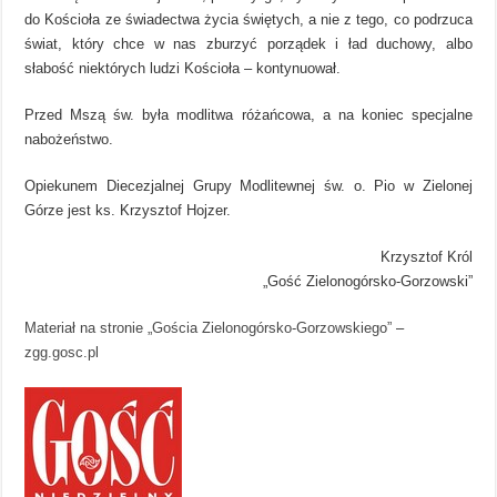
do Kościoła ze świadectwa życia świętych, a nie z tego, co podrzuca
świat, który chce w nas zburzyć porządek i ład duchowy, albo
słabość niektórych ludzi Kościoła – kontynuował.
Przed Mszą św. była modlitwa różańcowa, a na koniec specjalne
nabożeństwo.
Opiekunem Diecezjalnej Grupy Modlitewnej św. o. Pio w Zielonej
Górze jest ks. Krzysztof Hojzer.
Krzysztof Król
„Gość Zielonogórsko-Gorzowski”
Materiał na stronie „Gościa Zielonogórsko-Gorzowskiego”
–
zgg.gosc.pl