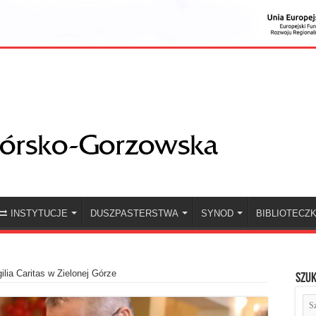
INSTYTUCJE
DUSZPASTERSTWA
SYNOD
BIBLIOTECZ
ilia Caritas w Zielonej Górze
Szuk