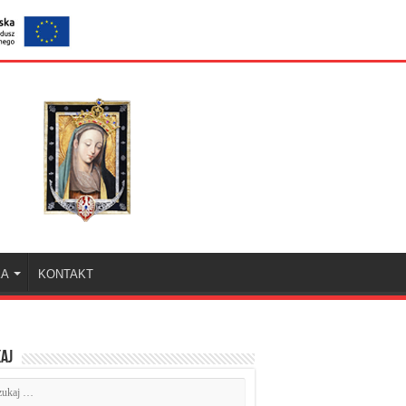
KA
KONTAKT
aj