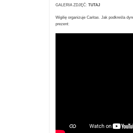
GALERIA ZDJĘĆ:
TUTAJ
Wigilię organizuje Caritas. Jak podkreśla dyr
prezent: