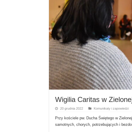
Wigilia Caritas w Zielon
20 grudnia 2022
Komunikaty i zapowiedzi
Przy kościele pw. Ducha Świętego w Zielonej 
samotnych, chorych, potrzebujących i bezdom