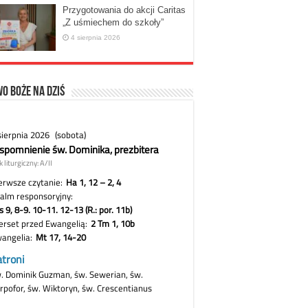
Przygotowania do akcji Caritas
„Z uśmiechem do szkoły”
4 sierpnia 2026
o Boże na dziś