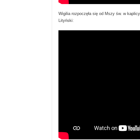
Wigilia rozpoczęła się od Mszy św. w kaplic
Lityński: