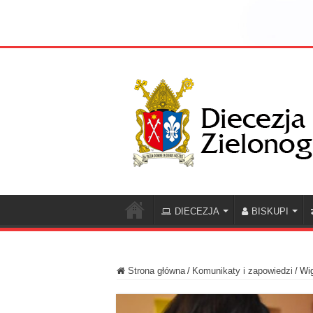
DIECEZJA
BISKUPI
Strona główna
/
Komunikaty i zapowiedzi
/
Wig