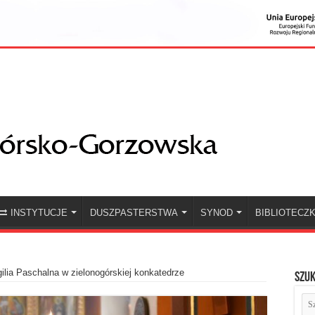
INSTYTUCJE
DUSZPASTERSTWA
SYNOD
BIBLIOTECZ
ilia Paschalna w zielonogórskiej konkatedrze
Szuk