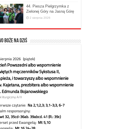
44. Piesza Pielgrzymka z
Zielonej Góry na Jasną Górę
2 sierpnia 2026
o Boże na dziś