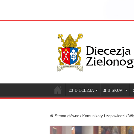
DIECEZJA
BISKUPI
Strona główna
/
Komunikaty i zapowiedzi
/
Wig