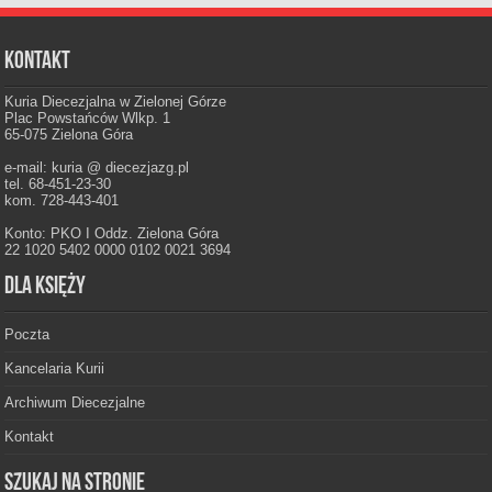
Kontakt
Kuria Diecezjalna w Zielonej Górze
Plac Powstańców Wlkp. 1
65-075 Zielona Góra
e-mail: kuria @ diecezjazg.pl
tel. 68-451-23-30
kom. 728-443-401
Konto: PKO I Oddz. Zielona Góra
22 1020 5402 0000 0102 0021 3694
Dla księży
Poczta
Kancelaria Kurii
Archiwum Diecezjalne
Kontakt
Szukaj na stronie