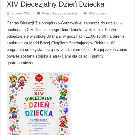
XIV Diecezjalny Dzień Dziecka
25 maja 2026
Komunikaty i zapowiedzi
650 Zobacz
Caritas Diecezji Zielonogórsko-Gorzowskiej zaprasza do udziału w
obchodach XIV Diecezjalnego Dnia Dziecka w Rokitnie. Festyn
odbędzie się w sobotę 30 maja. w godzinach 11:00-15:00 na terenie
sanktuarium Matki Bożej Cierpliwie Słuchającej w Rokitnie. W
programie uroczysta mszą św. z udziałem dzieci. Po jej zakończeniu
otwarte zostaną stoiska z atrakcjami dla dzieci i punkty
gastronomiczne.