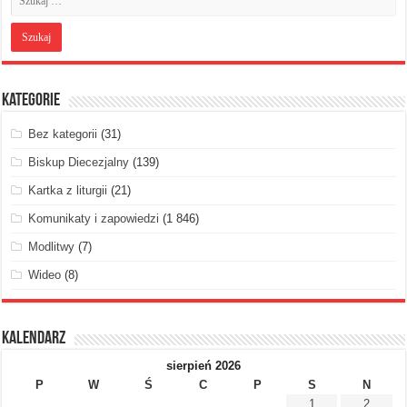
Kategorie
Bez kategorii
(31)
Biskup Diecezjalny
(139)
Kartka z liturgii
(21)
Komunikaty i zapowiedzi
(1 846)
Modlitwy
(7)
Wideo
(8)
Kalendarz
sierpień 2026
P
W
Ś
C
P
S
N
1
2