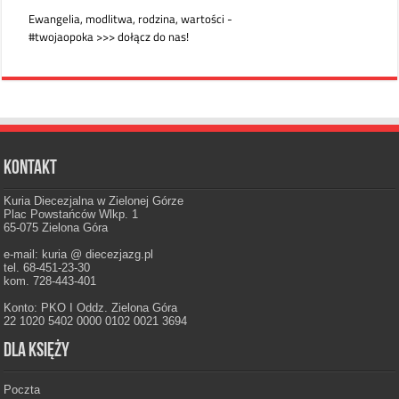
Kontakt
Kuria Diecezjalna w Zielonej Górze
Plac Powstańców Wlkp. 1
65-075 Zielona Góra
e-mail: kuria @ diecezjazg.pl
tel. 68-451-23-30
kom. 728-443-401
Konto: PKO I Oddz. Zielona Góra
22 1020 5402 0000 0102 0021 3694
Dla księży
Poczta