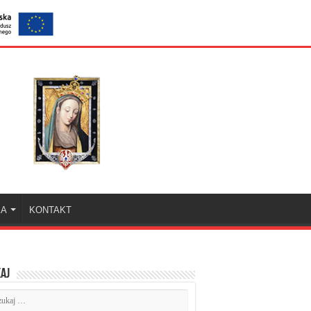
KA
KONTAKT
aj