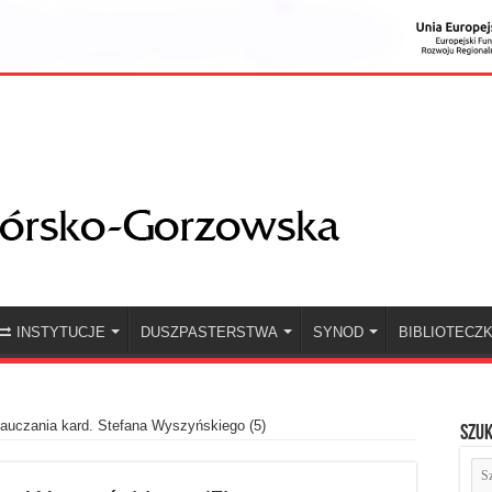
INSTYTUCJE
DUSZPASTERSTWA
SYNOD
BIBLIOTECZ
auczania kard. Stefana Wyszyńskiego (5)
Szuk