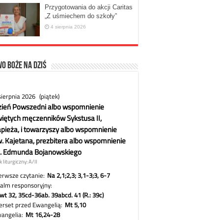
Przygotowania do akcji Caritas
„Z uśmiechem do szkoły”
4 sierpnia 2026
o Boże na dziś