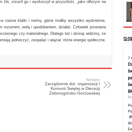
m źle, zrzucił go i wyskoczył w przyszłość, „jako olbrzym na
w ciasne klatki i normy, gdzie miałby wszystko wydzielone,
m rozumem, wolą i upodobaniem, działać. Człowiek przerasta
oczesnego czy materialnego. Dlatego też i dzisiaj widzimy, że
Słow
 umieją jednoczyć, zespalać i wiązać różne energie społeczne,
Następny
Zarządzenie dot. organizacji I
Komunii Świętej w Diecezji
Zielonogórsko-Gorzowskiej