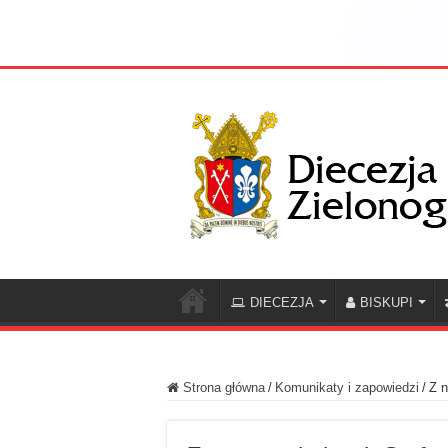
DIECEZJA
BISKUPI
Strona główna
/
Komunikaty i zapowiedzi
/
Z n