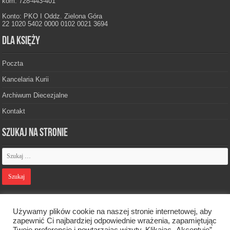
kom. 728-443-401
Konto: PKO I Oddz. Zielona Góra
22 1020 5402 0000 0102 0021 3694
Dla księży
Poczta
Kancelaria Kurii
Archiwum Diecezjalne
Kontakt
Szukaj na stronie
Polityka prywatności
Używamy plików cookie na naszej stronie internetowej, aby
zapewnić Ci najbardziej odpowiednie wrażenia, zapamiętując