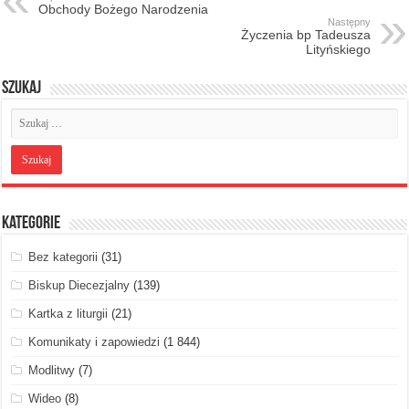
Obchody Bożego Narodzenia
Następny
Życzenia bp Tadeusza
Lityńskiego
Szukaj
Kategorie
Bez kategorii
(31)
Biskup Diecezjalny
(139)
Kartka z liturgii
(21)
Komunikaty i zapowiedzi
(1 844)
Modlitwy
(7)
Wideo
(8)