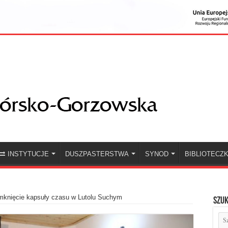
INSTYTUCJE
DUSZPASTERSTWA
SYNOD
BIBLIOTECZ
mknięcie kapsuły czasu w Lutolu Suchym
Szuk