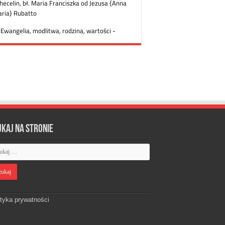
ukaj na stronie
ityka prywatności