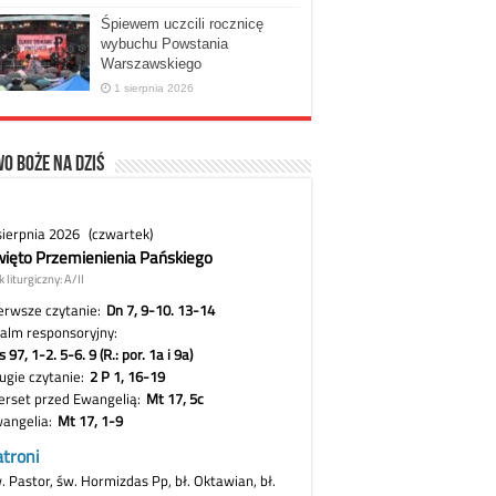
Śpiewem uczcili rocznicę
wybuchu Powstania
Warszawskiego
1 sierpnia 2026
o Boże na dziś