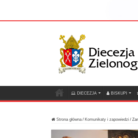
DIECEZJA
BISKUPI
Strona główna
/
Komunikaty i zapowiedzi
/
Za