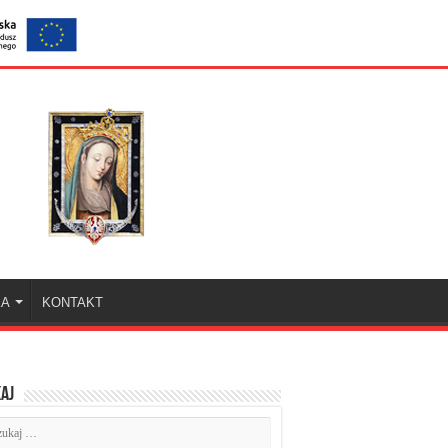
KA
KONTAKT
aj