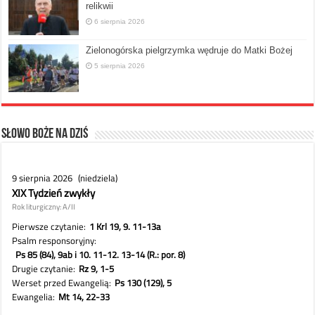
relikwii
6 sierpnia 2026
Zielonogórska pielgrzymka wędruje do Matki Bożej
5 sierpnia 2026
Słowo Boże na dziś