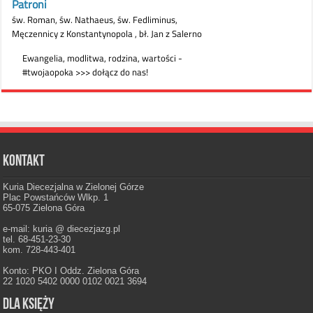
Kontakt
Kuria Diecezjalna w Zielonej Górze
Plac Powstańców Wlkp. 1
65-075 Zielona Góra
e-mail: kuria @ diecezjazg.pl
tel. 68-451-23-30
kom. 728-443-401
Konto: PKO I Oddz. Zielona Góra
22 1020 5402 0000 0102 0021 3694
Dla księży