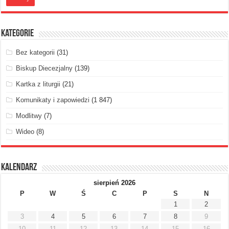
Kategorie
Bez kategorii
(31)
Biskup Diecezjalny
(139)
Kartka z liturgii
(21)
Komunikaty i zapowiedzi
(1 847)
Modlitwy
(7)
Wideo
(8)
Kalendarz
sierpień 2026
P
W
Ś
C
P
S
N
1
2
3
4
5
6
7
8
9
10
11
12
13
14
15
16