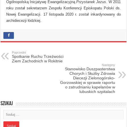
Ogólnopolską Inicjatywę Ewangelizacyjną
Przystanek Jezus
. W 2011
roku został sekretarzem Zespołu Konferencji Episkopatu Polski ds.
Nowej Ewangelizacji. 17 listopada 2020 r. został inkardynowany do
archidiecezji łódzkiej.
Poprzedni
Spotkanie Ruchu Trzeźwości
Ziem Zachodnich w Rokitnie
Następny
Stanowisko Duszpasterstwa
Chorych i Służby Zdrowia
Diecezji Zielonogórsko-
Gorzowskiej w sprawie raportu
o zatrudnianiu kapelanów w
lubuskich szpitalach
Szukaj