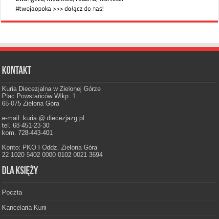
Kontakt
Kuria Diecezjalna w Zielonej Górze
Plac Powstańców Wlkp. 1
65-075 Zielona Góra
e-mail: kuria @ diecezjazg.pl
tel. 68-451-23-30
kom. 728-443-401
Konto: PKO I Oddz. Zielona Góra
22 1020 5402 0000 0102 0021 3694
Dla księży
Poczta
Kancelaria Kurii