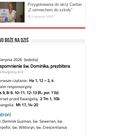
Przygotowania do akcji Caritas
„Z uśmiechem do szkoły”
4 sierpnia 2026
o Boże na dziś