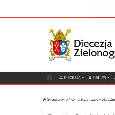
DIECEZJA
BISKUPI
Strona główna
/
Komunikaty i zapowiedzi
/
Zma