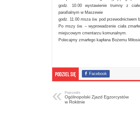
godz. 10.00 wystawienie trumny z ciał
parafialnym w Maszewie
godz. 11.00 msza św. pod przewodnictwem
Po mszy św. – wyprowadzenie ciała zmarłe
miejscowym cmentarzu komunalnym.
Polecajmy zmarłego kapłana Bożemu Miłosie
Facebook
Podziel się
Poprzedni
Ogólnopolski Zjazd Egzorcystów
w Rokitnie