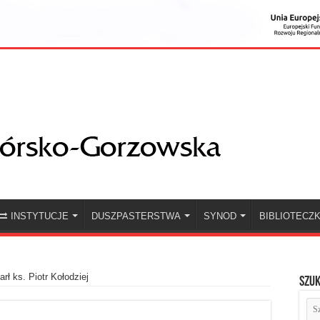
INSTYTUCJE
DUSZPASTERSTWA
SYNOD
BIBLIOTECZ
rł ks. Piotr Kołodziej
Szuk