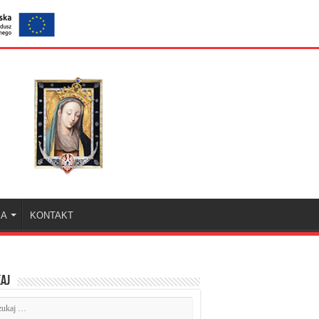
KA
KONTAKT
aj