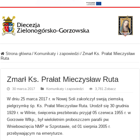
Strona główna
/
Komunikaty i zapowiedzi
/
Zmarł Ks. Prałat Mieczysław
Ruta
Zmarł Ks. Prałat Mieczysław Ruta
30 marca 2017
Komunikaty i zapowiedzi
3,781 Zobacz
W dniu 25 marca 2017 r. w Nowej Soli zakończył swoją ziemską
pielgrzymkę śp. Ks. Prałat Mieczysław Ruta. Urodził się 30 grudnia
1929 r. w Wilnie, święcenia prezbiteratu przyjął 05 czerwca 1955 r. w
Gorzowie Wlkp., był wieloletnim proboszczem parafii pw.
Wniebowzięcia NMP w Szprotawie, od 01 sierpnia 2005 r.
przebywającym na emeryturze.