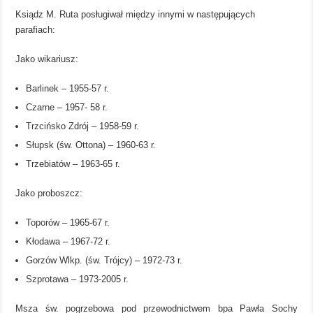
Ksiądz M. Ruta posługiwał między innymi w następujących
parafiach:
Jako wikariusz:
Barlinek – 1955-57 r.
Czarne – 1957- 58 r.
Trzcińsko Zdrój – 1958-59 r.
Słupsk (św. Ottona) – 1960-63 r.
Trzebiatów – 1963-65 r.
Jako proboszcz:
Toporów – 1965-67 r.
Kłodawa – 1967-72 r.
Gorzów Wlkp. (św. Trójcy) – 1972-73 r.
Szprotawa – 1973-2005 r.
Msza św. pogrzebowa pod przewodnictwem bpa Pawła Sochy