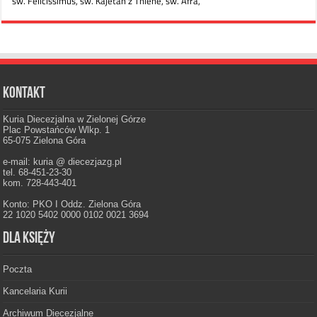
Kontakt
Kuria Diecezjalna w Zielonej Górze
Plac Powstańców Wlkp. 1
65-075 Zielona Góra
e-mail: kuria @ diecezjazg.pl
tel. 68-451-23-30
kom. 728-443-401
Konto: PKO I Oddz. Zielona Góra
22 1020 5402 0000 0102 0021 3694
Dla księży
Poczta
Kancelaria Kurii
Archiwum Diecezjalne