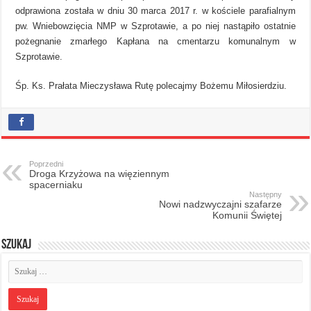
odprawiona została w dniu 30 marca 2017 r. w kościele parafialnym
pw. Wniebowzięcia NMP w Szprotawie, a po niej nastąpiło ostatnie
pożegnanie zmarłego Kapłana na cmentarzu komunalnym w
Szprotawie.
Śp. Ks. Prałata Mieczysława Rutę polecajmy Bożemu Miłosierdziu.
Poprzedni
Droga Krzyżowa na więziennym
spacerniaku
Następny
Nowi nadzwyczajni szafarze
Komunii Świętej
Szukaj