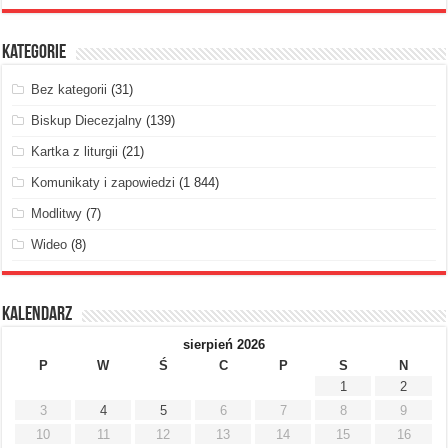
Kategorie
Bez kategorii
(31)
Biskup Diecezjalny
(139)
Kartka z liturgii
(21)
Komunikaty i zapowiedzi
(1 844)
Modlitwy
(7)
Wideo
(8)
Kalendarz
sierpień 2026
P
W
Ś
C
P
S
N
1
2
3
4
5
6
7
8
9
10
11
12
13
14
15
16