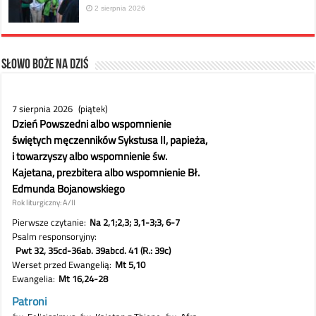
2 sierpnia 2026
Słowo Boże na dziś