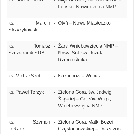
Lubsko, Nawiedzenia NMP
ks. Marcin
Otyń – Nowe Miasteczko
Strzyżykowski
ks. Tomasz
Żary, Wniebowzięcia NMP –
Szczepanik SDB
Nowa Sól, św. Józefa
Rzemieślnika
ks. Michał Szot
Kożuchów – Witnica
ks. Paweł Terzyk
Zielona Góra, św. Jadwigi
Śląskiej – Gorzów Wlkp.,
Wniebowzięcia NMP
ks. Szymon
Zielona Góra, Matki Bożej
Tołkacz
Częstochowskiej – Deszczno