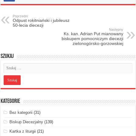
Poprzedni
Odpust rokitniański i jubileusz
50-lecia diecezji
Następny
Ks. kan. Adrian Put mianowany
biskupem pomocniczym diecezji
zielonogórsko-gorzowskiej
Szukaj
Kategorie
Bez kategorii
(31)
Biskup Diecezjalny
(139)
Kartka z liturgii
(21)