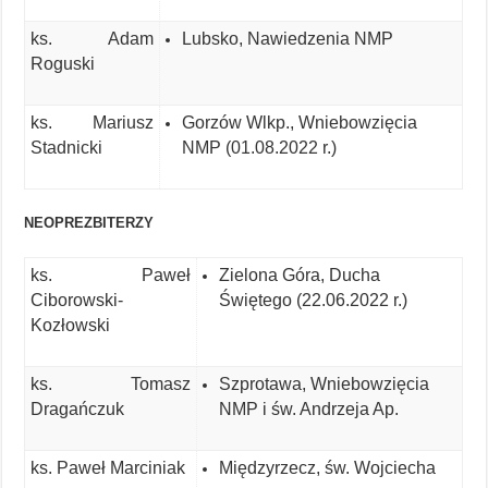
ks. Adam
Lubsko, Nawiedzenia NMP
Roguski
ks. Mariusz
Gorzów Wlkp., Wniebowzięcia
Stadnicki
NMP (01.08.2022 r.)
NEOPREZBITERZY
ks. Paweł
Zielona Góra, Ducha
Ciborowski-
Świętego (22.06.2022 r.)
Kozłowski
ks. Tomasz
Szprotawa, Wniebowzięcia
Dragańczuk
NMP i św. Andrzeja Ap.
ks. Paweł Marciniak
Międzyrzecz, św. Wojciecha