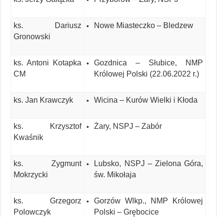
ks. Dariusz
Nowe Miasteczko – Bledzew
Gronowski
ks. Antoni Kotapka
Gozdnica – Słubice, NMP
CM
Królowej Polski (22.06.2022 r.)
ks. Jan Krawczyk
Wicina – Kurów Wielki i Kłoda
ks. Krzysztof
Żary, NSPJ – Zabór
Kwaśnik
ks. Zygmunt
Lubsko, NSPJ – Zielona Góra,
Mokrzycki
św. Mikołaja
ks. Grzegorz
Gorzów Wlkp., NMP Królowej
Polowczyk
Polski – Grębocice