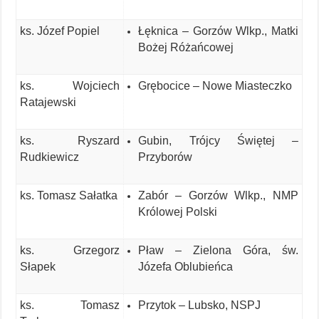
ks. Józef Popiel
Łęknica – Gorzów Wlkp., Matki
Bożej Różańcowej
ks. Wojciech
Grębocice – Nowe Miasteczko
Ratajewski
ks. Ryszard
Gubin, Trójcy Świętej –
Rudkiewicz
Przyborów
ks. Tomasz Sałatka
Zabór – Gorzów Wlkp., NMP
Królowej Polski
ks. Grzegorz
Pław – Zielona Góra, św.
Słapek
Józefa Oblubieńca
ks. Tomasz
Przytok – Lubsko, NSPJ