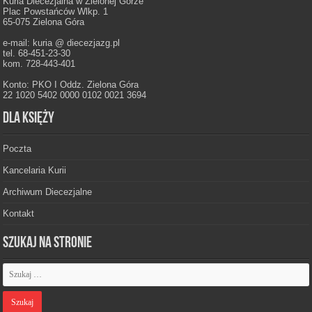
Kuria Diecezjalna w Zielonej Górze
Plac Powstańców Wlkp. 1
65-075 Zielona Góra
e-mail: kuria @ diecezjazg.pl
tel. 68-451-23-30
kom. 728-443-401
Konto: PKO I Oddz. Zielona Góra
22 1020 5402 0000 0102 0021 3694
Dla księży
Poczta
Kancelaria Kurii
Archiwum Diecezjalne
Kontakt
Szukaj na stronie