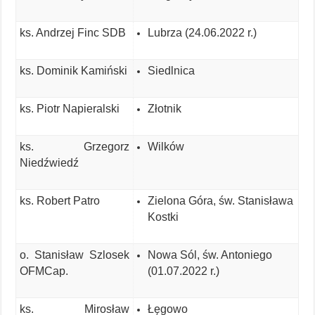
ks. Andrzej Finc SDB
Lubrza (24.06.2022 r.)
ks. Dominik Kamiński
Siedlnica
ks. Piotr Napieralski
Złotnik
ks. Grzegorz
Wilków
Niedźwiedź
ks. Robert Patro
Zielona Góra, św. Stanisława
Kostki
o. Stanisław Szlosek
Nowa Sól, św. Antoniego
OFMCap.
(01.07.2022 r.)
ks. Mirosław
Łęgowo