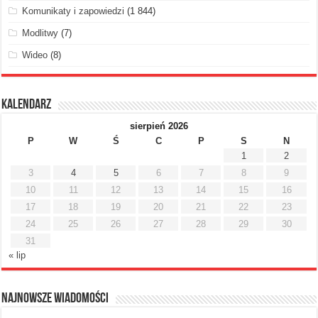
Komunikaty i zapowiedzi
(1 844)
Modlitwy
(7)
Wideo
(8)
Kalendarz
sierpień 2026
P
W
Ś
C
P
S
N
1
2
3
4
5
6
7
8
9
10
11
12
13
14
15
16
17
18
19
20
21
22
23
24
25
26
27
28
29
30
31
« lip
Najnowsze Wiadomości