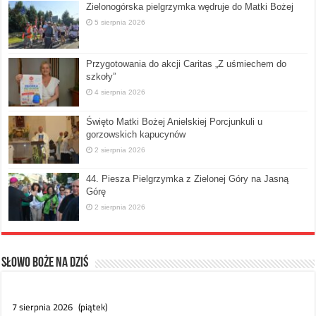
Zielonogórska pielgrzymka wędruje do Matki Bożej
5 sierpnia 2026
Przygotowania do akcji Caritas „Z uśmiechem do
szkoły”
4 sierpnia 2026
Święto Matki Bożej Anielskiej Porcjunkuli u
gorzowskich kapucynów
2 sierpnia 2026
44. Piesza Pielgrzymka z Zielonej Góry na Jasną
Górę
2 sierpnia 2026
Słowo Boże na dziś