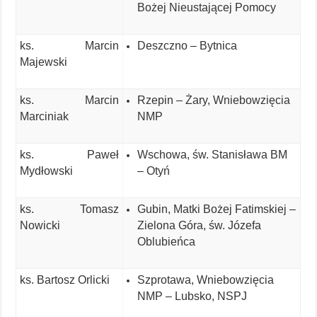
Bożej Nieustającej Pomocy
ks. Marcin
Deszczno – Bytnica
Majewski
ks. Marcin
Rzepin – Żary, Wniebowzięcia
Marciniak
NMP
ks. Paweł
Wschowa, św. Stanisława BM
Mydłowski
– Otyń
ks. Tomasz
Gubin, Matki Bożej Fatimskiej –
Nowicki
Zielona Góra, św. Józefa
Oblubieńca
ks. Bartosz Orlicki
Szprotawa, Wniebowzięcia
NMP – Lubsko, NSPJ