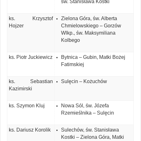
św. Stanisława Kostki
ks. Krzysztof
Zielona Góra, św. Alberta
Hojzer
Chmielowskiego – Gorzów
Wlkp., św. Maksymiliana
Kolbego
ks. Piotr Juckiewicz
Bytnica – Gubin, Matki Bożej
Fatimskiej
ks. Sebastian
Sulęcin – Kożuchów
Kazimirski
ks. Szymon Kluj
Nowa Sól, św. Józefa
Rzemieślnika – Sulęcin
ks. Dariusz Korolik
Sulechów, św. Stanisława
Kostki – Zielona Góra, Matki