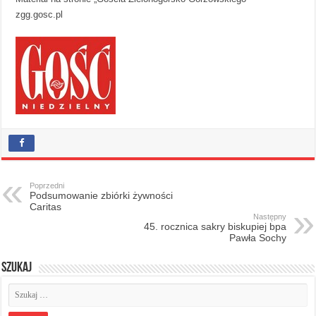
zgg.gosc.pl
Poprzedni
Podsumowanie zbiórki żywności
Caritas
Następny
45. rocznica sakry biskupiej bpa
Pawła Sochy
Szukaj