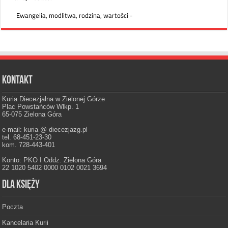
Kontakt
Kuria Diecezjalna w Zielonej Górze
Plac Powstańców Wlkp. 1
65-075 Zielona Góra
e-mail: kuria @ diecezjazg.pl
tel. 68-451-23-30
kom. 728-443-401
Konto: PKO I Oddz. Zielona Góra
22 1020 5402 0000 0102 0021 3694
Dla księży
Poczta
Kancelaria Kurii