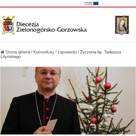
Strona główna
/
Komunikaty i zapowiedzi
/
Życzenia bp. Tadeusza
Lityńskiego