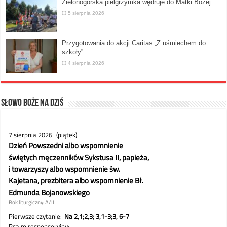
Zielonogórska pielgrzymka wędruje do Matki Bożej
5 sierpnia 2026
Przygotowania do akcji Caritas „Z uśmiechem do
szkoły”
4 sierpnia 2026
Słowo Boże na dziś