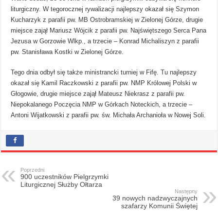
liturgiczny. W tegorocznej rywalizacji najlepszy okazał się Szymon
Kucharzyk z parafii pw. MB Ostrobramskiej w Zielonej Górze, drugie
miejsce zajął Mariusz Wójcik z parafii pw. Najświętszego Serca Pana
Jezusa w Gorzowie Wlkp., a trzecie – Konrad Michaliszyn z parafii
pw. Stanisława Kostki w Zielonej Górze.
Tego dnia odbył się także ministrancki turniej w Fifę. Tu najlepszy
okazał się Kamil Raczkowski z parafii pw. NMP Królowej Polski w
Głogowie, drugie miejsce zajął Mateusz Niekrasz z parafii pw.
Niepokalanego Poczęcia NMP w Górkach Noteckich, a trzecie –
Antoni Wijatkowski z parafii pw. św. Michała Archanioła w Nowej Soli.
Poprzedni
900 uczestników Pielgrzymki
Liturgicznej Służby Ołtarza
Następny
39 nowych nadzwyczajnych
szafarzy Komunii Świętej