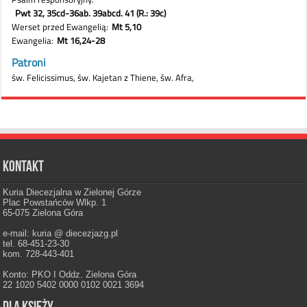
Kontakt
Kuria Diecezjalna w Zielonej Górze
Plac Powstańców Wlkp. 1
65-075 Zielona Góra
e-mail: kuria @ diecezjazg.pl
tel. 68-451-23-30
kom. 728-443-401
Konto: PKO I Oddz. Zielona Góra
22 1020 5402 0000 0102 0021 3694