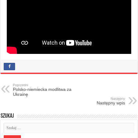
Poprzedni
Polsko-niemiecka modlitwa za
Ukrainę
Następny
Następny wpis
Szukaj