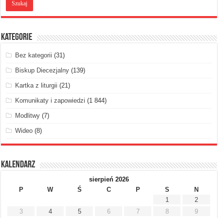
Kategorie
Bez kategorii
(31)
Biskup Diecezjalny
(139)
Kartka z liturgii
(21)
Komunikaty i zapowiedzi
(1 844)
Modlitwy
(7)
Wideo
(8)
Kalendarz
sierpień 2026
P
W
Ś
C
P
S
N
1
2
3
4
5
6
7
8
9