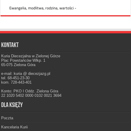
Kontakt
Kuria Diecezjalna w Zielonej Górze
Plac Powstańców Wlkp. 1
65-075 Zielona Góra
e-mail: kuria @ diecezjazg.pl
tel. 68-451-23-30
kom. 728-443-401
Konto: PKO I Oddz. Zielona Góra
22 1020 5402 0000 0102 0021 3694
Dla księży
Poczta
Kancelaria Kurii