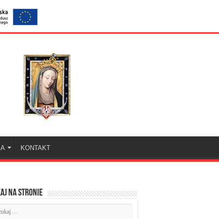
KA
KONTAKT
aj na stronie