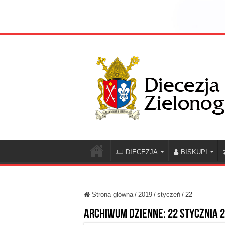
DIECEZJA
BISKUPI
Strona główna
/
2019
/
styczeń
/
22
Archiwum dzienne:
22 stycznia 