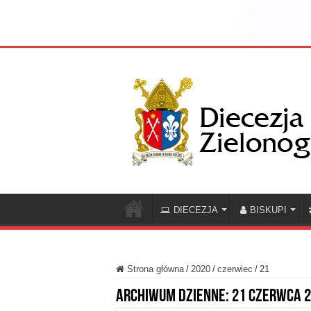
DIECEZJA
BISKUPI
Strona główna
/
2020
/
czerwiec
/
21
Archiwum dzienne:
21 czerwca 