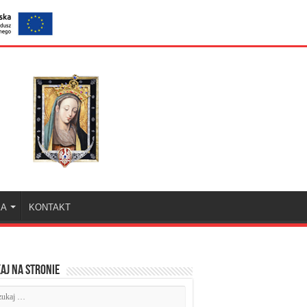
KA
KONTAKT
aj na stronie