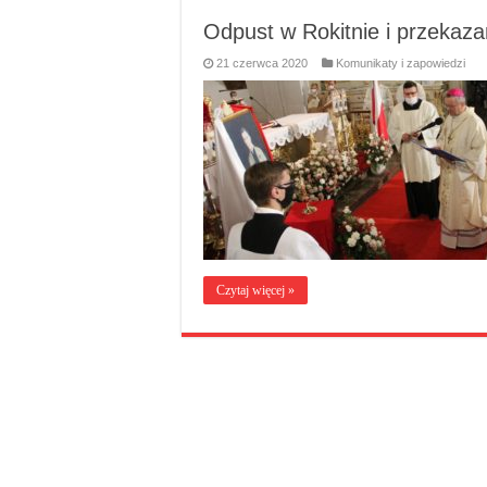
Odpust w Rokitnie i przekazan
21 czerwca 2020
Komunikaty i zapowiedzi
Czytaj więcej »