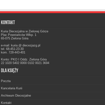
Kontakt
Kuria Diecezjalna w Zielonej Górze
Plac Powstańców Wlkp. 1
65-075 Zielona Góra
e-mail: kuria @ diecezjazg.pl
tel. 68-451-23-30
kom. 728-443-401
Konto: PKO I Oddz. Zielona Góra
22 1020 5402 0000 0102 0021 3694
Dla księży
Poczta
Kancelaria Kurii
Archiwum Diecezjalne
Kontakt