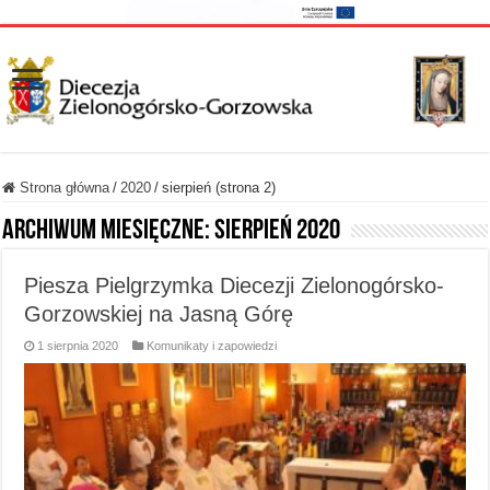
Strona główna
/
2020
/
sierpień (strona 2)
Archiwum miesięczne:
sierpień 2020
Piesza Pielgrzymka Diecezji Zielonogórsko-
Gorzowskiej na Jasną Górę
1 sierpnia 2020
Komunikaty i zapowiedzi