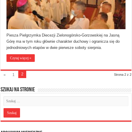
Piesza Pielgrzymka Diecezji Zielonogórsko-Gorzowskiej na Jasną
Górę ma w tym roku głównie charakter duchowy i ogranicza się do
jednodniowych etapów w dwie pierwsze soboty sierpnia.
Czytaj więcej »
2
«
1
Strona 2 z 2
Szukaj na stronie