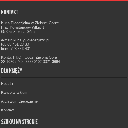
Kontakt
Kuria Diecezjalna w Zielonej Górze
Plac Powstańców Wlkp. 1
65-075 Zielona Góra
e-mail: kuria @ diecezjazg.pl
tel. 68-451-23-30
kom. 728-443-401
Konto: PKO I Oddz. Zielona Góra
22 1020 5402 0000 0102 0021 3694
Dla księży
Poczta
Kancelaria Kurii
Archiwum Diecezjalne
Kontakt
Szukaj na stronie