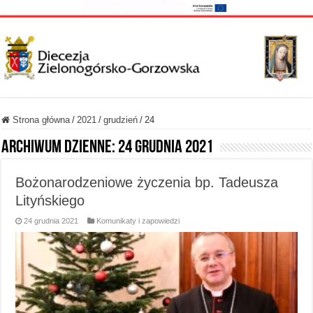
Strona główna
/
2021
/
grudzień
/
24
Archiwum dzienne:
24 grudnia 2021
Bożonarodzeniowe życzenia bp. Tadeusza
Lityńskiego
24 grudnia 2021
Komunikaty i zapowiedzi