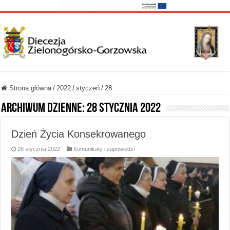
Strona główna
/
2022
/
styczeń
/
28
Archiwum dzienne:
28 stycznia 2022
Dzień Życia Konsekrowanego
28 stycznia 2022
Komunikaty i zapowiedzi