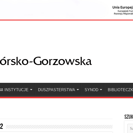
INSTYTUCJE
DUSZPASTERSTWA
SYNOD
BIBLIOTECZ
Szuk
22