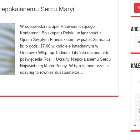
 Niepokalanemu Sercu Maryi
W odpowiedzi na apel Przewodniczącego
Arc
Konferencji Episkopatu Polski, w łączności z
Ar
Ojcem Świętym Franciszkiem, w piątek 25 marca
mie
br. o godz. 17.00 w kościele katedralnym w
Gorzowie Wlkp. bp Tadeusz Lityński dokona aktu
poświęcenia Rosji i Ukrainy Niepokalanemu Sercu
Kal
Najświętszej Maryi Panny. W tym samym czasie
uczynią to również duszpasterze …
« l