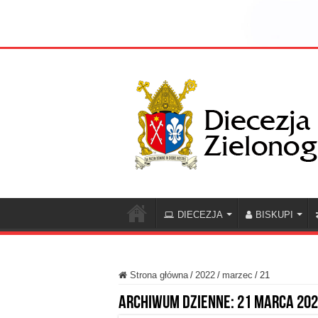
DIECEZJA
BISKUPI
Strona główna
/
2022
/
marzec
/
21
Archiwum dzienne:
21 marca 20