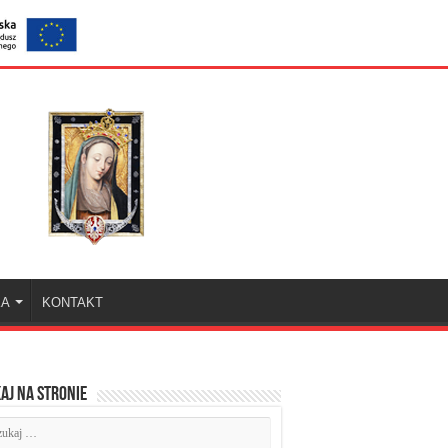
KA
KONTAKT
aj na stronie