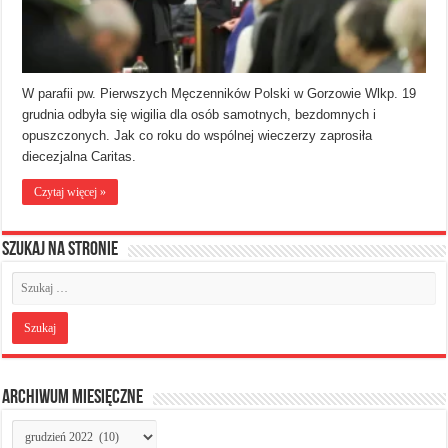
W parafii pw. Pierwszych Męczenników Polski w Gorzowie Wlkp. 19
grudnia odbyła się wigilia dla osób samotnych, bezdomnych i
opuszczonych. Jak co roku do wspólnej wieczerzy zaprosiła
diecezjalna Caritas.
Czytaj więcej »
Szukaj na stronie
Archiwum miesięczne
Archiwum
miesięczne