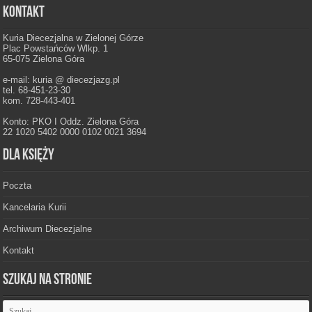
Kontakt
Kuria Diecezjalna w Zielonej Górze
Plac Powstańców Wlkp. 1
65-075 Zielona Góra
e-mail: kuria @ diecezjazg.pl
tel. 68-451-23-30
kom. 728-443-401
Konto: PKO I Oddz. Zielona Góra
22 1020 5402 0000 0102 0021 3694
Dla księży
Poczta
Kancelaria Kurii
Archiwum Diecezjalne
Kontakt
Szukaj na stronie