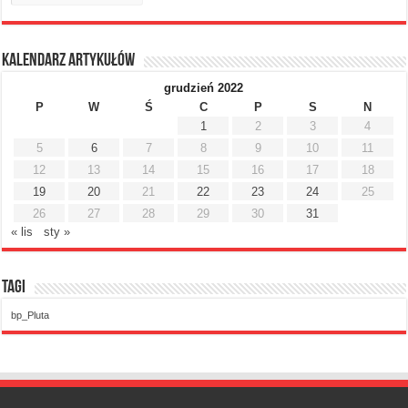
Kalendarz artykułów
grudzień 2022
P
W
Ś
C
P
S
N
1
2
3
4
5
6
7
8
9
10
11
12
13
14
15
16
17
18
19
20
21
22
23
24
25
26
27
28
29
30
31
« lis
sty »
Tagi
bp_Pluta