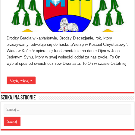
Drodzy Bracia w kapłaństwie, Drodzy Diecezjanie, rok, który
przeżywamy, odwołuje się do hasła: „Wierzę w Kościół Chrystusowy”.
Wiara w Kościół opiera się fundamentalnie na darze Ojca w Jego
Jedynym Synu, który w swej wolności oddał za nas życie. To On
wybrał spośród swoich uczniów Dwunastu. To On w czasie Ostatniej
…
Czytaj więcej »
Szukaj na stronie