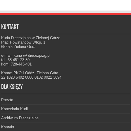
Kontakt
Kuria Diecezjalna w Zielonej Górze
Plac Powstańców Wlkp. 1
65-075 Zielona Góra
e-mail: kuria @ diecezjazg.pl
tel. 68-451-23-30
kom. 728-443-401
Konto: PKO I Oddz. Zielona Góra
22 1020 5402 0000 0102 0021 3694
Dla księży
Poczta
Kancelaria Kurii
Archiwum Diecezjalne
Kontakt