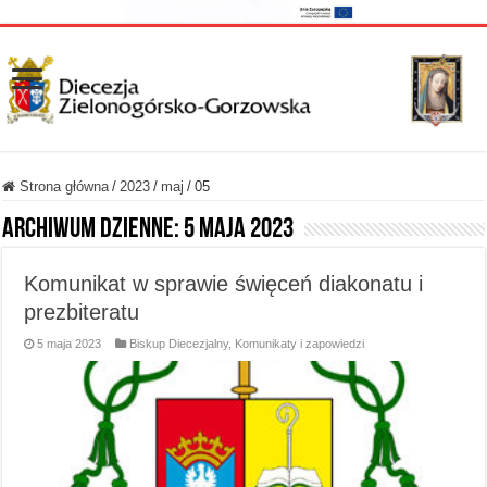
Strona główna
/
2023
/
maj
/
05
Archiwum dzienne:
5 maja 2023
Komunikat w sprawie święceń diakonatu i
prezbiteratu
5 maja 2023
Biskup Diecezjalny
,
Komunikaty i zapowiedzi