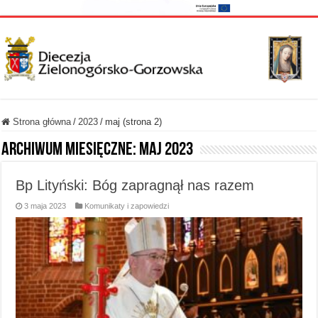
Strona główna
/
2023
/
maj (strona 2)
Archiwum miesięczne:
maj 2023
Bp Lityński: Bóg zapragnął nas razem
3 maja 2023
Komunikaty i zapowiedzi