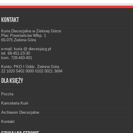
Kontakt
Kuria Diecezjalna w Zielonej Górze
Plac Powstańców Wlkp. 1
65-075 Zielona Góra
e-mail: kuria @ diecezjazg.pl
tel. 68-451-23-30
kom. 728-443-401
Konto: PKO I Oddz. Zielona Góra
22 1020 5402 0000 0102 0021 3694
Dla księży
Poczta
Kancelaria Kurii
Archiwum Diecezjalne
Kontakt