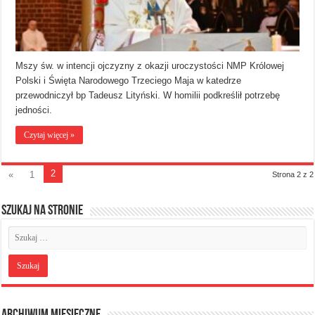
Mszy św. w intencji ojczyzny z okazji uroczystości NMP Królowej
Polski i Święta Narodowego Trzeciego Maja w katedrze
przewodniczył bp Tadeusz Lityński. W homilii podkreślił potrzebę
jedności.
Czytaj więcej »
2
«
1
Strona 2 z 2
Szukaj na stronie
Archiwum miesięczne